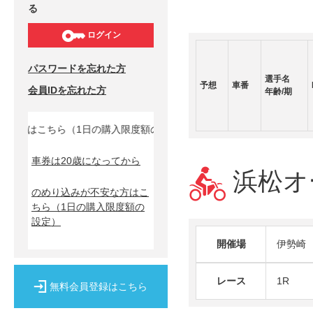
る
ログイン
パスワードを忘れた方
選手名
予想
車番
会員IDを忘れた方
年齢/期
な方はこちら（1日の購入限度額の設定）↓
車券は20歳になってから
浜松オー
のめり込みが不安な方はこ
ちら
（1日の購入限度額の
設定）
開催場
伊勢崎
レース
1R
無料会員登録はこちら