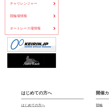
チャリレンジャー
競輪場情報
オートレース場情報
はじめての方へ
開催
はじめての方へ
競輪