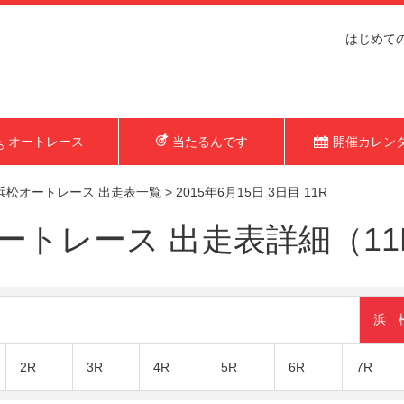
はじめて
オートレース
当たるんです
開催カレン
浜松オートレース 出走表一覧
>
2015年6月15日 3日目 11R
トレース 出走表詳細（11R 
浜 
2R
3R
4R
5R
6R
7R