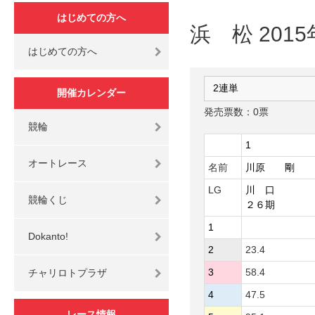
はじめての方へ
浜 松 2015
はじめての方へ
開催カレンダー
発売票数：0票
競輪
1
オートレース
名前
川原 剛
LG
川 口
競輪くじ
２６期
1
Dokanto!
2
23.4
3
58.4
チャリロトプラザ
4
47.5
レース情報