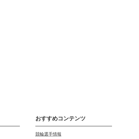
おすすめコンテンツ
競輪選手情報