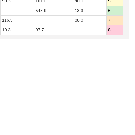
90.3
1019
40.0
5
548.9
13.3
6
116.9
88.0
7
10.3
97.7
8