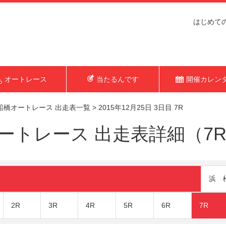
はじめて
オートレース
当たるんです
開催カレン
船橋オートレース 出走表一覧
>
2015年12月25日 3日目 7R
トレース 出走表詳細（7R 2
浜 
2R
3R
4R
5R
6R
7R