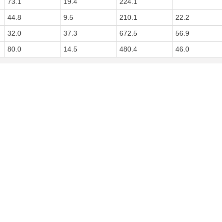
73.1
19.4
224.1
44.8
9.5
210.1
22.2
32.0
37.3
672.5
56.9
80.0
14.5
480.4
46.0