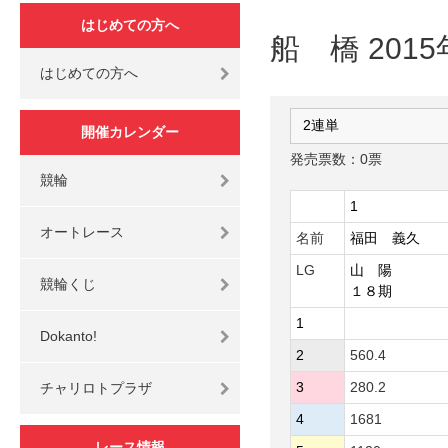
はじめての方へ
船 橋 2015
はじめての方へ
開催カレンダー
発売票数：0票
競輪
1
オートレース
名前
福田 義久
LG
山 陽
競輪くじ
１８期
1
Dokanto!
2
560.4
3
280.2
チャリロトプラザ
4
1681
レース情報