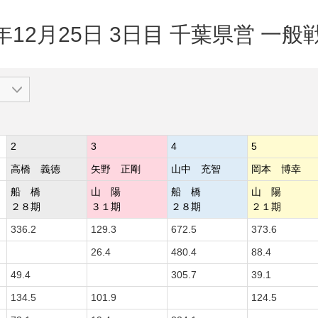
年12月25日 3日目 千葉県営 一般戦
2
3
4
5
高橋 義徳
矢野 正剛
山中 充智
岡本 博幸
船 橋
山 陽
船 橋
山 陽
２８期
３１期
２８期
２１期
336.2
129.3
672.5
373.6
26.4
480.4
88.4
49.4
305.7
39.1
134.5
101.9
124.5