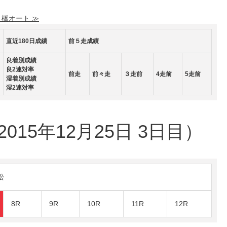
 橋オート ≫
直近180日成績
前５走成績
良着別成績
良2連対率
前走
前々走
３走前
4走前
5走前
湿着別成績
湿2連対率
15年12月25日 3日目）
松
8R
9R
10R
11R
12R