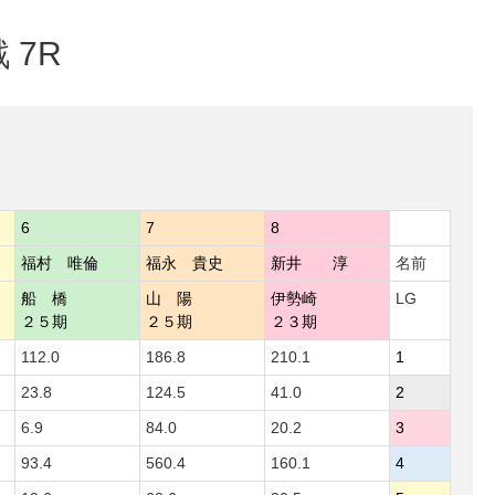
 7R
6
7
8
福村 唯倫
福永 貴史
新井 淳
名前
船 橋
山 陽
伊勢崎
LG
２５期
２５期
２３期
112.0
186.8
210.1
1
23.8
124.5
41.0
2
6.9
84.0
20.2
3
93.4
560.4
160.1
4