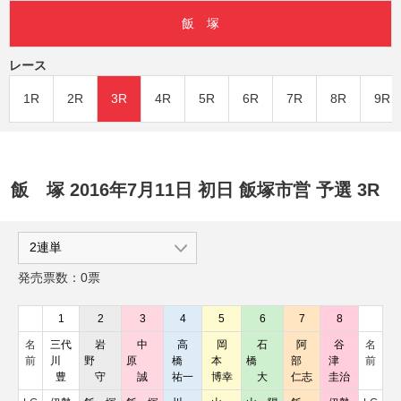
飯 塚
レース
1R
2R
3R
4R
5R
6R
7R
8R
9R
飯 塚 2016年7月11日 初日 飯塚市営 予選 3R
発売票数：0票
1
2
3
4
5
6
7
8
名
三代
岩
中
高
岡
石
阿
谷
名
前
川
野
原
橋
本
橋
部
津
前
豊
守
誠
祐一
博幸
大
仁志
圭治