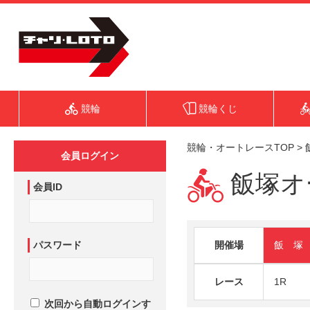
競輪
競輪くじ
競輪・オートレースTOP
>
会員ログイン
飯塚オー
会員ID
パスワード
開催場
飯 塚
レース
1R
次回から自動ログインす