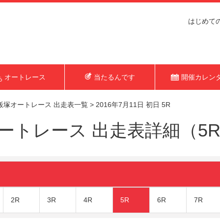
はじめて
オートレース
当たるんです
開催カレン
飯塚オートレース 出走表一覧
>
2016年7月11日 初日 5R
トレース 出走表詳細（5R 2
2R
3R
4R
5R
6R
7R