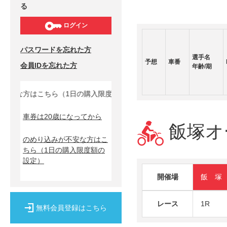
る
ログイン
パスワードを忘れた方
選手名
予想
車番
会員IDを忘れた方
年齢/期
安な方はこちら（1日の購入限度額の設定）↓
車券は20歳になってから
飯塚オー
のめり込みが不安な方はこ
ちら
（1日の購入限度額の
設定）
開催場
飯 塚
レース
1R
無料会員登録はこちら