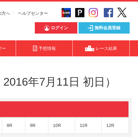
の方へ
ヘルプセンター
ログイン
無料会員登録
ダー
予想情報
レース結果
016年7月11日 初日）
8R
9R
10R
11R
12R