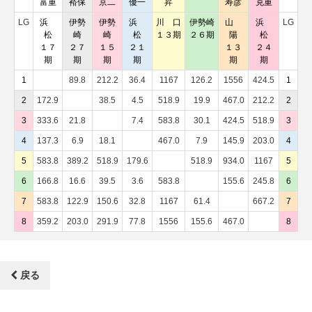
富重
裕保
京二
優一
昇
寿彦
克重
LG
浜
伊勢
伊勢
浜
川 口
伊勢崎
山
浜
LG
松
崎
崎
松
１３期
２６期
陽
松
１７
２７
１５
２１
１３
２４
期
期
期
期
期
期
1
89.8
212.2
36.4
1167
126.2
1556
424.5
1
2
172.9
38.5
4.5
518.9
19.9
467.0
212.2
2
3
333.6
21.8
7.4
583.8
30.1
424.5
518.9
3
4
137.3
6.9
18.1
467.0
7.9
145.9
203.0
4
5
583.8
389.2
518.9
179.6
518.9
934.0
1167
5
6
166.8
16.6
39.5
3.6
583.8
155.6
245.8
6
7
583.8
122.9
150.6
32.8
1167
61.4
667.2
7
8
359.2
203.0
291.9
77.8
1556
155.6
467.0
8
戻る