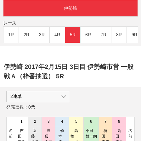
伊勢崎
レース
1R
2R
3R
4R
5R
6R
7R
8R
9R
伊勢崎 2017年2月15日 3日目 伊勢崎市営 一般
戦Ａ（枠番抽選） 5R
発売票数：0票
1
2
3
4
5
6
7
8
名
吉
近
渡
橋
高
小田
坊
高
名
前
田
藤
辺
本
橋
雄一朗
田
田
前