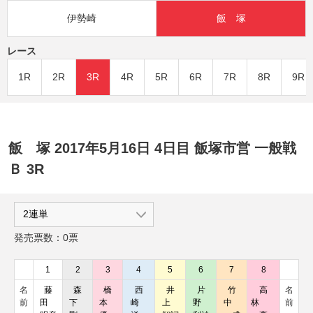
伊勢崎
飯 塚
レース
1R
2R
3R
4R
5R
6R
7R
8R
9R
飯 塚 2017年5月16日 4日目 飯塚市営 一般戦
Ｂ 3R
発売票数：0票
1
2
3
4
5
6
7
8
名
藤
森
橋
西
井
片
竹
高
名
前
田
下
本
崎
上
野
中
林
前