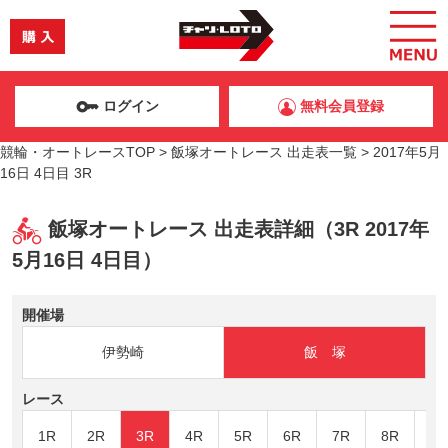
ログイン
無料会員登録
競輪・オートレースTOP
>
飯塚オートレース 出走表一覧
>
2017年5月
16日 4日目 3R
飯塚オートレース 出走表詳細（3R 2017年
5月16日 4日目）
開催場
伊勢崎
飯 塚
レース
1R
2R
3R
4R
5R
6R
7R
8R
9R