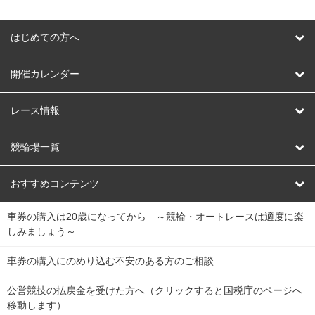
はじめての方へ
はじめての方へ
開催カレンダー
競輪
レース情報
オートレース
レース予想
競輪場一覧
競輪くじ
レース結果
北日本
函館競輪場
青森競輪場
いわき平競輪場
おすすめコンテンツ
車券の購入は20歳になってから ～競輪・オートレースは適度に楽
Dokanto!
キャリーオーバー一覧
関
競輪選手情報
弥彦競輪場
前橋競輪場
取手競輪場
宇都宮競輪場
しみましょう～
東
大宮競輪場
西武園競輪場
京王閣競輪場
立川競輪場
チャリロトプラザ
Perfecta Navi
車券の購入にのめり込む不安のある方のご相談
南
松戸競輪場
千葉競輪場
川崎競輪場
平塚競輪場
公営競技の払戻金を受けた方へ（クリックすると国税庁のページへ
netkeirin
関
移動します）
小田原競輪場
伊東競輪場
静岡競輪場
東