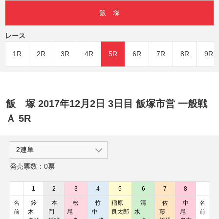
飯 塚
レース
1R
2R
3R
4R
5R
6R
7R
8R
9R
飯 塚 2017年12月2日 3日目 飯塚市営 一般戦
Ａ 5R
発売票数：0票
1
2
3
4
5
6
7
8
名
鈴
本
松
竹
稲原
清
佐
中
名
前
木
門
尾
中
良太郎
水
藤
尾
前