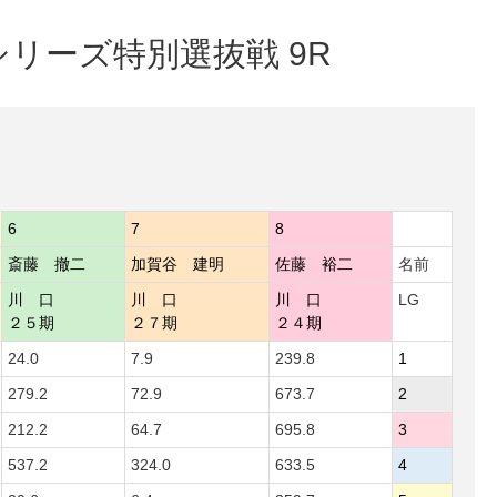
Ｓシリーズ特別選抜戦 9R
6
7
8
斎藤 撤二
加賀谷 建明
佐藤 裕二
名前
川 口
川 口
川 口
LG
２５期
２７期
２４期
24.0
7.9
239.8
1
279.2
72.9
673.7
2
212.2
64.7
695.8
3
537.2
324.0
633.5
4