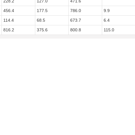
228.2
127.0
471.6
456.4
177.5
786.0
9.9
114.4
68.5
673.7
6.4
816.2
375.6
800.8
115.0