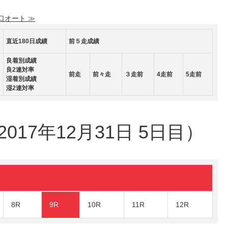
口オート ≫
直近180日成績
前５走成績
良着別成績
良2連対率
前走
前々走
３走前
4走前
5走前
湿着別成績
湿2連対率
17年12月31日 5日目）
8R
9R
10R
11R
12R