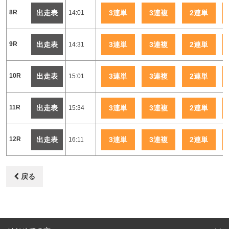
出走表
3連単
3連複
2連単
8R
14:01
出走表
3連単
3連複
2連単
9R
14:31
出走表
3連単
3連複
2連単
10R
15:01
出走表
3連単
3連複
2連単
11R
15:34
出走表
3連単
3連複
2連単
12R
16:11
戻る