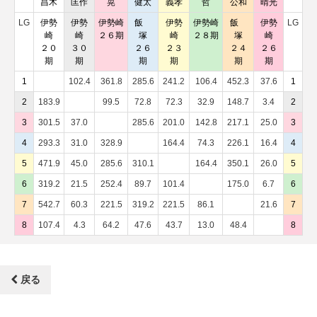
昌木
匡作
晃
健太
義孝
哲
公和
晴光
LG
伊勢
伊勢
伊勢崎
飯
伊勢
伊勢崎
飯
伊勢
LG
崎
崎
２６期
塚
崎
２８期
塚
崎
２０
３０
２６
２３
２４
２６
期
期
期
期
期
期
1
102.4
361.8
285.6
241.2
106.4
452.3
37.6
1
2
183.9
99.5
72.8
72.3
32.9
148.7
3.4
2
3
301.5
37.0
285.6
201.0
142.8
217.1
25.0
3
4
293.3
31.0
328.9
164.4
74.3
226.1
16.4
4
5
471.9
45.0
285.6
310.1
164.4
350.1
26.0
5
6
319.2
21.5
252.4
89.7
101.4
175.0
6.7
6
7
542.7
60.3
221.5
319.2
221.5
86.1
21.6
7
8
107.4
4.3
64.2
47.6
43.7
13.0
48.4
8
戻る