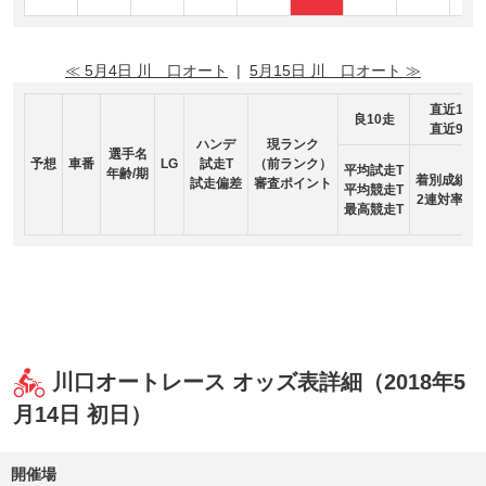
≪ 5月4日 川 口オート
|
5月15日 川 口オート ≫
直近10
良10走
直近90
ハンデ
現ランク
選手名
予想
車番
LG
試走T
（前ランク）
平均試走T
年齢/期
着別成績 
試走偏差
審査ポイント
平均競走T
2連対率 
最高競走T
川口オートレース オッズ表詳細（2018年5
月14日 初日）
開催場