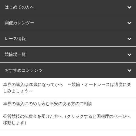
はじめての方へ
はじめての方へ
開催カレンダー
競輪
レース情報
オートレース
レース予想
競輪場一覧
競輪くじ
レース結果
北日本
函館競輪場
青森競輪場
いわき平競輪場
おすすめコンテンツ
車券の購入は20歳になってから ～競輪・オートレースは適度に楽
Dokanto!
キャリーオーバー一覧
関
競輪選手情報
弥彦競輪場
前橋競輪場
取手競輪場
宇都宮競輪場
しみましょう～
東
大宮競輪場
西武園競輪場
京王閣競輪場
立川競輪場
チャリロトプラザ
Perfecta Navi
車券の購入にのめり込む不安のある方のご相談
南
松戸競輪場
千葉競輪場
川崎競輪場
平塚競輪場
公営競技の払戻金を受けた方へ（クリックすると国税庁のページへ
netkeirin
関
移動します）
小田原競輪場
伊東競輪場
静岡競輪場
東
ケイリンガル