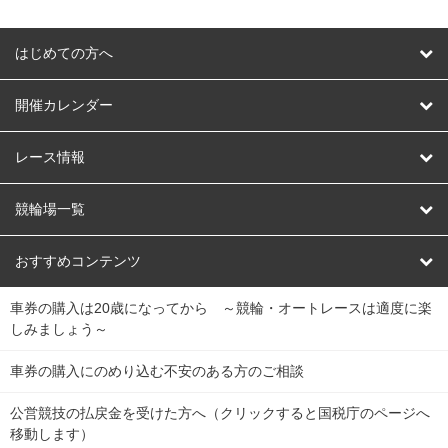
はじめての方へ
はじめての方へ
開催カレンダー
競輪
レース情報
オートレース
レース予想
競輪場一覧
競輪くじ
レース結果
北日本
函館競輪場
青森競輪場
いわき平競輪場
おすすめコンテンツ
車券の購入は20歳になってから ～競輪・オートレースは適度に楽
Dokanto!
キャリーオーバー一覧
関
競輪選手情報
弥彦競輪場
前橋競輪場
取手競輪場
宇都宮競輪場
しみましょう～
東
大宮競輪場
西武園競輪場
京王閣競輪場
立川競輪場
チャリロトプラザ
Perfecta Navi
車券の購入にのめり込む不安のある方のご相談
南
松戸競輪場
千葉競輪場
川崎競輪場
平塚競輪場
公営競技の払戻金を受けた方へ（クリックすると国税庁のページへ
netkeirin
関
移動します）
小田原競輪場
伊東競輪場
静岡競輪場
東