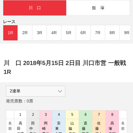
川 口
飯 塚
レース
1R
2R
3R
4R
5R
6R
7R
8R
9R
川 口 2018年5月15日 2日目 川口市営 一般戦
1R
発売票数：0票
1
2
3
4
5
6
7
8
名
高
田
岡
安
山
斎
佐
高
名
前
田
中
崎
東
脇
藤
藤
塚
前