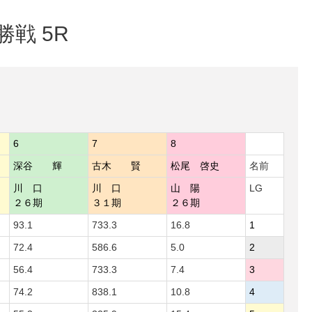
勝戦 5R
6
7
8
深谷 輝
古木 賢
松尾 啓史
名前
川 口
川 口
山 陽
LG
２６期
３１期
２６期
93.1
733.3
16.8
1
72.4
586.6
5.0
2
56.4
733.3
7.4
3
74.2
838.1
10.8
4