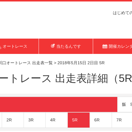
はじめて
オートレース
当たるんです
開催カレン
川口オートレース 出走表一覧
>
2018年5月15日 2日目 5R
トレース 出走表詳細（5R 2
飯 
2R
3R
4R
5R
6R
7R