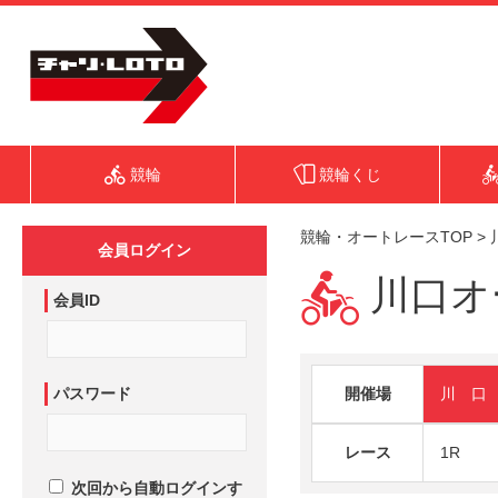
競輪
競輪くじ
競輪・オートレースTOP
>
会員ログイン
川口オー
会員ID
パスワード
開催場
川 口
レース
1R
次回から自動ログインす