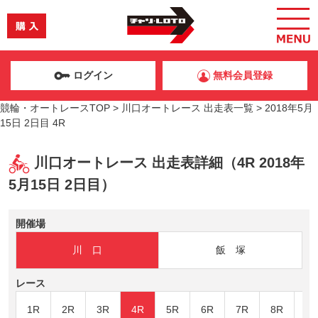
ログイン
無料会員登録
競輪・オートレースTOP
>
川口オートレース 出走表一覧
>
2018年5月
15日 2日目 4R
川口オートレース 出走表詳細（4R 2018年
5月15日 2日目）
開催場
川 口
飯 塚
レース
1R
2R
3R
4R
5R
6R
7R
8R
9R