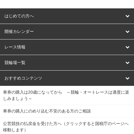
はじめての方へ
はじめての方へ
開催カレンダー
競輪
レース情報
オートレース
レース予想
競輪場一覧
競輪くじ
レース結果
北日本
函館競輪場
青森競輪場
いわき平競輪場
おすすめコンテンツ
車券の購入は20歳になってから ～競輪・オートレースは適度に楽
Dokanto!
キャリーオーバー一覧
関
競輪選手情報
弥彦競輪場
前橋競輪場
取手競輪場
宇都宮競輪場
しみましょう～
東
大宮競輪場
西武園競輪場
京王閣競輪場
立川競輪場
チャリロトプラザ
Perfecta Navi
車券の購入にのめり込む不安のある方のご相談
南
松戸競輪場
千葉競輪場
川崎競輪場
平塚競輪場
公営競技の払戻金を受けた方へ（クリックすると国税庁のページへ
netkeirin
関
移動します）
小田原競輪場
伊東競輪場
静岡競輪場
東