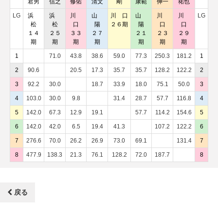
君男
信之
修佑
清文
剛
康範
伸一
祐也
LG
浜
浜
川
山
川 口
山
川
川
LG
松
松
口
陽
２６期
陽
口
口
１４
２５
３３
２７
２１
２３
２９
期
期
期
期
期
期
期
1
71.0
43.8
38.6
59.0
77.3
250.3
181.2
1
2
90.6
20.5
17.3
35.7
35.7
128.2
122.2
2
3
92.2
30.0
18.7
33.9
18.0
75.1
50.0
3
4
103.0
30.0
9.8
31.4
28.7
57.7
116.8
4
5
142.0
67.3
12.9
19.1
57.7
114.2
154.6
5
6
142.0
42.0
6.5
19.4
41.3
107.2
122.2
6
7
276.6
70.0
26.2
26.9
73.0
69.1
131.4
7
8
477.9
138.3
21.3
76.1
128.2
72.0
187.7
8
戻る