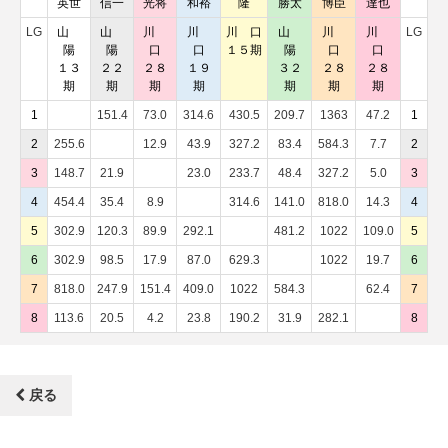
英世
信一
光将
和裕
隆
勝太
博臣
達也
LG
山
山
川
川
川 口
山
川
川
LG
陽
陽
口
口
１５期
陽
口
口
１３
２２
２８
１９
３２
２８
２８
期
期
期
期
期
期
期
1
151.4
73.0
314.6
430.5
209.7
1363
47.2
1
2
255.6
12.9
43.9
327.2
83.4
584.3
7.7
2
3
148.7
21.9
23.0
233.7
48.4
327.2
5.0
3
4
454.4
35.4
8.9
314.6
141.0
818.0
14.3
4
5
302.9
120.3
89.9
292.1
481.2
1022
109.0
5
6
302.9
98.5
17.9
87.0
629.3
1022
19.7
6
7
818.0
247.9
151.4
409.0
1022
584.3
62.4
7
8
113.6
20.5
4.2
23.8
190.2
31.9
282.1
8
戻る