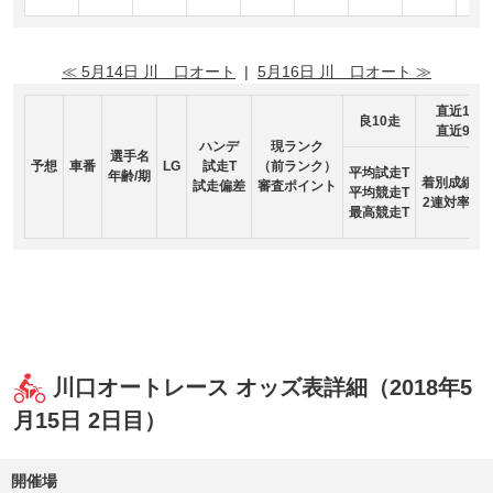
≪ 5月14日 川 口オート
|
5月16日 川 口オート ≫
直近10
良10走
直近90
ハンデ
現ランク
選手名
予想
車番
LG
試走T
（前ランク）
平均試走T
年齢/期
着別成績 
試走偏差
審査ポイント
平均競走T
2連対率 
最高競走T
川口オートレース オッズ表詳細（2018年5
月15日 2日目）
開催場