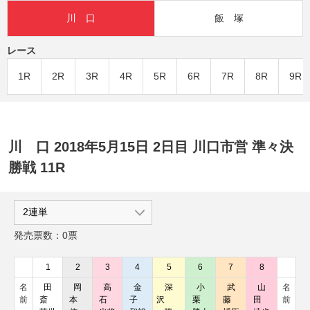
川 口
飯 塚
レース
1R
2R
3R
4R
5R
6R
7R
8R
9R
川 口 2018年5月15日 2日目 川口市営 準々決
勝戦 11R
発売票数：0票
1
2
3
4
5
6
7
8
名
田
岡
高
金
深
小
武
山
名
前
斎
本
石
子
沢
栗
藤
田
前