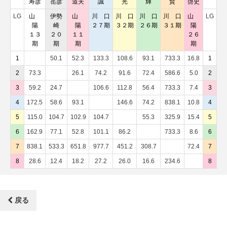
寿彦
岳彦
道夫
誠
光
輝
賢
啓史
LG
山
伊勢
山
川 口
川 口
川 口
川 口
山
LG
陽
崎
陽
２７期
３２期
２６期
３１期
陽
１３
２０
１１
２６
期
期
期
期
1
50.1
52.3
133.3
108.6
93.1
733.3
16.8
1
2
73.3
26.1
74.2
91.6
72.4
586.6
5.0
2
3
59.2
24.7
106.6
112.8
56.4
733.3
7.4
3
4
172.5
58.6
93.1
146.6
74.2
838.1
10.8
4
5
115.0
104.7
102.9
104.7
55.3
325.9
15.4
5
6
162.9
77.1
52.8
101.1
86.2
733.3
8.6
6
7
838.1
533.3
651.8
977.7
451.2
308.7
72.4
7
8
28.6
12.4
18.2
27.2
26.0
16.6
234.6
8
戻る