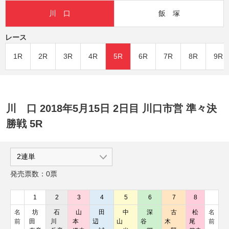
川 口
飯 塚
レース
1R
2R
3R
4R
5R
6R
7R
8R
9R
川 口 2018年5月15日 2日目 川口市営 準々決
勝戦 5R
発売票数：0票
1
2
3
4
5
6
7
8
名
坊
石
山
田
中
深
古
松
名
前
田
川
本
辺
山
谷
木
尾
前