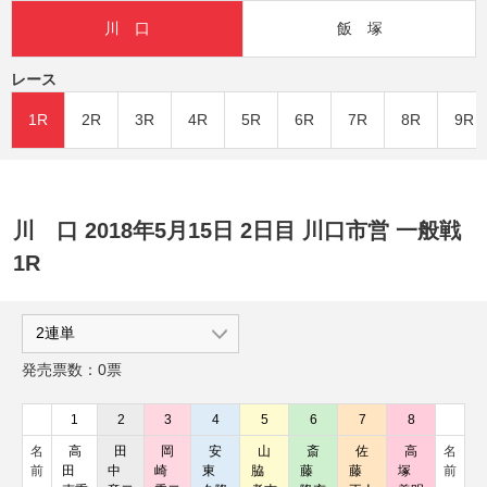
川 口
飯 塚
レース
1R
2R
3R
4R
5R
6R
7R
8R
9R
川 口 2018年5月15日 2日目 川口市営 一般戦
1R
発売票数：0票
1
2
3
4
5
6
7
8
名
高
田
岡
安
山
斎
佐
高
名
前
田
中
崎
東
脇
藤
藤
塚
前