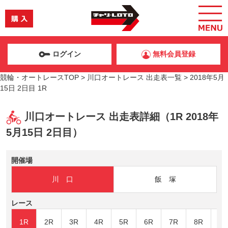
ログイン
無料会員登録
競輪・オートレースTOP
>
川口オートレース 出走表一覧
>
2018年5月
15日 2日目 1R
川口オートレース 出走表詳細（1R 2018年
5月15日 2日目）
開催場
川 口
飯 塚
レース
1R
2R
3R
4R
5R
6R
7R
8R
9R