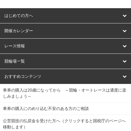
はじめての方へ
はじめての方へ
開催カレンダー
競輪
レース情報
オートレース
レース予想
競輪場一覧
競輪くじ
レース結果
北日本
函館競輪場
青森競輪場
いわき平競輪場
おすすめコンテンツ
車券の購入は20歳になってから ～競輪・オートレースは適度に楽
Dokanto!
キャリーオーバー一覧
関
競輪選手情報
弥彦競輪場
前橋競輪場
取手競輪場
宇都宮競輪場
しみましょう～
東
大宮競輪場
西武園競輪場
京王閣競輪場
立川競輪場
チャリロトプラザ
Perfecta Navi
車券の購入にのめり込む不安のある方のご相談
南
松戸競輪場
千葉競輪場
川崎競輪場
平塚競輪場
公営競技の払戻金を受けた方へ（クリックすると国税庁のページへ
netkeirin
関
移動します）
小田原競輪場
伊東競輪場
静岡競輪場
東