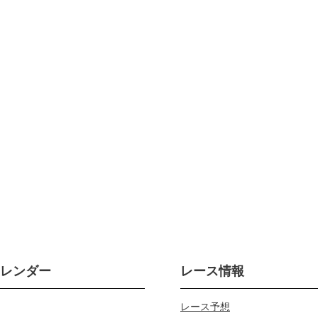
カレンダー
レース情報
レース予想