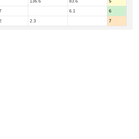
136.6
83.6
5
7
6.1
6
2
2.3
7