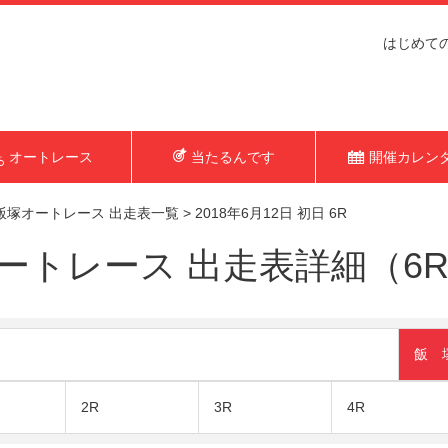
はじめて
オートレース
当たるんです
開催カレン
飯塚オートレース 出走表一覧
>
2018年6月12日 初日 6R
トレース 出走表詳細（6R 2
飯 
2R
3R
4R