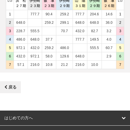
LG
浜 松
伊勢崎
飯 塚
伊勢崎
山 陽
伊勢崎
飯 塚
LG
２７期
２３期
２３期
２９期
３１期
２９期
２６期
1
777.7
90.4
259.2
777.7
204.6
14.6
1
2
648.0
259.2
299.1
648.0
648.0
36.0
2
3
228.7
555.5
70.7
432.0
82.7
3.2
3
4
486.0
648.0
37.7
777.7
149.5
4.0
4
5
972.1
432.0
259.2
486.0
555.5
60.7
5
6
432.0
972.1
58.0
129.6
648.0
2.9
6
7
57.1
216.0
10.8
21.2
216.0
10.0
7
戻る
はじめての方へ