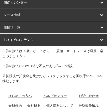
はじめての方へ
開催カレンダー
競輪
レース情報
オートレース
レース予想
競輪場一覧
競輪くじ
レース結果
北日本
函館競輪場
青森競輪場
いわき平競輪場
おすすめコンテンツ
車券の購入は20歳になってから ～競輪・オートレースは適度に楽
Dokanto!
キャリーオーバー一覧
関
競輪選手情報
弥彦競輪場
前橋競輪場
取手競輪場
宇都宮競輪場
しみましょう～
東
大宮競輪場
西武園競輪場
京王閣競輪場
立川競輪場
チャリロトプラザ
Perfecta Navi
車券の購入にのめり込む不安のある方のご相談
南
松戸競輪場
千葉競輪場
川崎競輪場
平塚競輪場
公営競技の払戻金を受けた方へ（クリックすると国税庁のページへ
netkeirin
関
移動します）
小田原競輪場
伊東競輪場
静岡競輪場
東
ケイリンガル
中
名古屋競輪場
岐阜競輪場
大垣競輪場
豊橋競輪場
はじめての方へ
ヘルプセンター
お問い合わせ
部
チャリレンジャー
富山競輪場
松阪競輪場
四日市競輪場
会員規約
会社概要
個人情報について
推奨動作環境