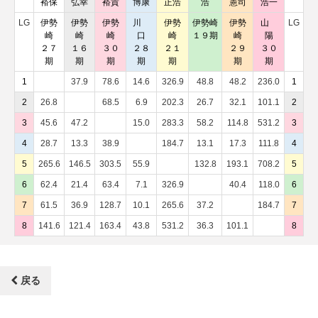
裕保
弘幸
裕貴
博康
正浩
浩
憲司
浩一
LG
伊勢
伊勢
伊勢
川
伊勢
伊勢崎
伊勢
山
LG
崎
崎
崎
口
崎
１９期
崎
陽
２７
１６
３０
２８
２１
２９
３０
期
期
期
期
期
期
期
1
37.9
78.6
14.6
326.9
48.8
48.2
236.0
1
2
26.8
68.5
6.9
202.3
26.7
32.1
101.1
2
3
45.6
47.2
15.0
283.3
58.2
114.8
531.2
3
4
28.7
13.3
38.9
184.7
13.1
17.3
111.8
4
5
265.6
146.5
303.5
55.9
132.8
193.1
708.2
5
6
62.4
21.4
63.4
7.1
326.9
40.4
118.0
6
7
61.5
36.9
128.7
10.1
265.6
37.2
184.7
7
8
141.6
121.4
163.4
43.8
531.2
36.3
101.1
8
戻る