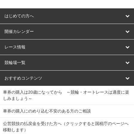
はじめての方へ
はじめての方へ
開催カレンダー
競輪
レース情報
オートレース
レース予想
競輪場一覧
競輪くじ
レース結果
北日本
函館競輪場
青森競輪場
いわき平競輪場
おすすめコンテンツ
車券の購入は20歳になってから ～競輪・オートレースは適度に楽
Dokanto!
キャリーオーバー一覧
関
競輪選手情報
弥彦競輪場
前橋競輪場
取手競輪場
宇都宮競輪場
しみましょう～
東
大宮競輪場
西武園競輪場
京王閣競輪場
立川競輪場
チャリロトプラザ
Perfecta Navi
車券の購入にのめり込む不安のある方のご相談
南
松戸競輪場
千葉競輪場
川崎競輪場
平塚競輪場
公営競技の払戻金を受けた方へ（クリックすると国税庁のページへ
netkeirin
関
移動します）
小田原競輪場
伊東競輪場
静岡競輪場
東