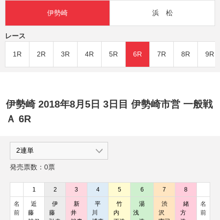
伊勢崎
浜 松
レース
1R
2R
3R
4R
5R
6R
7R
8R
9R
伊勢崎 2018年8月5日 3日目 伊勢崎市営 一般戦
Ａ 6R
発売票数：0票
1
2
3
4
5
6
7
8
名
近
伊
新
平
竹
湯
渋
緒
名
前
藤
藤
井
川
内
浅
沢
方
前