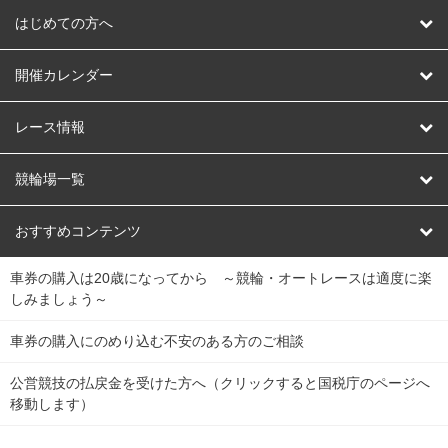
はじめての方へ
はじめての方へ
開催カレンダー
競輪
レース情報
オートレース
レース予想
競輪場一覧
競輪くじ
レース結果
北日本
函館競輪場
青森競輪場
いわき平競輪場
おすすめコンテンツ
車券の購入は20歳になってから ～競輪・オートレースは適度に楽
Dokanto!
キャリーオーバー一覧
関
競輪選手情報
弥彦競輪場
前橋競輪場
取手競輪場
宇都宮競輪場
しみましょう～
東
大宮競輪場
西武園競輪場
京王閣競輪場
立川競輪場
チャリロトプラザ
Perfecta Navi
車券の購入にのめり込む不安のある方のご相談
南
松戸競輪場
千葉競輪場
川崎競輪場
平塚競輪場
公営競技の払戻金を受けた方へ（クリックすると国税庁のページへ
netkeirin
関
移動します）
小田原競輪場
伊東競輪場
静岡競輪場
東
ケイリンガル