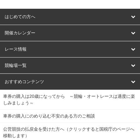
はじめての方へ
はじめての方へ
開催カレンダー
競輪
レース情報
オートレース
レース予想
競輪場一覧
競輪くじ
レース結果
北日本
函館競輪場
青森競輪場
いわき平競輪場
おすすめコンテンツ
車券の購入は20歳になってから ～競輪・オートレースは適度に楽
Dokanto!
キャリーオーバー一覧
関
競輪選手情報
弥彦競輪場
前橋競輪場
取手競輪場
宇都宮競輪場
しみましょう～
東
大宮競輪場
西武園競輪場
京王閣競輪場
立川競輪場
チャリロトプラザ
Perfecta Navi
車券の購入にのめり込む不安のある方のご相談
南
松戸競輪場
千葉競輪場
川崎競輪場
平塚競輪場
公営競技の払戻金を受けた方へ（クリックすると国税庁のページへ
netkeirin
関
移動します）
小田原競輪場
伊東競輪場
静岡競輪場
東