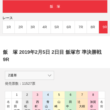
飯 塚
レース
1R
2R
3R
4R
5R
6R
7R
8R
9R
飯 塚 2019年2月5日 2日目 飯塚市 準決勝戦
9R
発売票数：11527票
1
2
3
4
5
6
7
8
名
吉
吉
西
青
山
田
辻
加賀
名
前
田
松
村
山
崎
中
大樹
谷
前