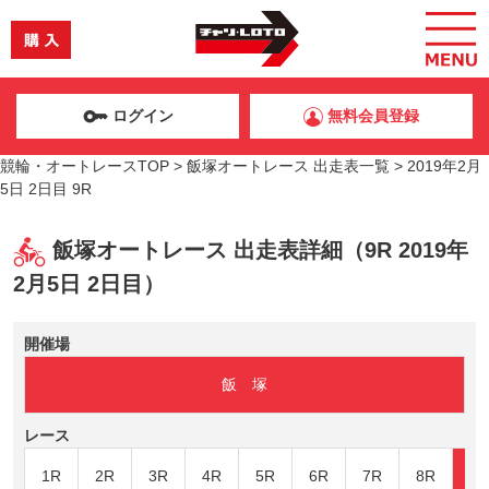
ログイン
無料会員登録
競輪・オートレースTOP
>
飯塚オートレース 出走表一覧
>
2019年2月
5日 2日目 9R
飯塚オートレース 出走表詳細（9R 2019年
2月5日 2日目）
開催場
飯 塚
レース
1R
2R
3R
4R
5R
6R
7R
8R
9R