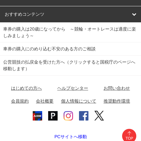
競輪くじ
レース結果
北日本
函館競輪場
青森競輪場
いわき平競輪場
おすすめコンテンツ
車券の購入は20歳になってから ～競輪・オートレースは適度に楽
Dokanto!
キャリーオーバー一覧
関
競輪選手情報
弥彦競輪場
前橋競輪場
取手競輪場
宇都宮競輪場
しみましょう～
東
大宮競輪場
西武園競輪場
京王閣競輪場
立川競輪場
チャリロトプラザ
Perfecta Navi
車券の購入にのめり込む不安のある方のご相談
南
松戸競輪場
千葉競輪場
川崎競輪場
平塚競輪場
公営競技の払戻金を受けた方へ（クリックすると国税庁のページへ
netkeirin
関
移動します）
小田原競輪場
伊東競輪場
静岡競輪場
東
ケイリンガル
中
名古屋競輪場
岐阜競輪場
大垣競輪場
豊橋競輪場
はじめての方へ
ヘルプセンター
お問い合わせ
部
チャリレンジャー
富山競輪場
松阪競輪場
四日市競輪場
会員規約
会社概要
個人情報について
推奨動作環境
競輪場情報
近
福井競輪場
奈良競輪場
向日町競輪場
和歌山競輪場
畿
岸和田競輪場
オートレース場情報
PCサイトへ移動