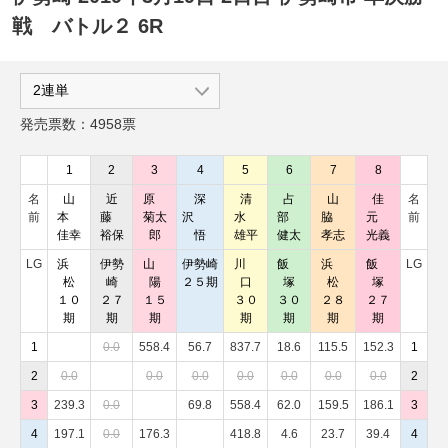
戦 バトル２ 6R
発売票数：4958票
1
2
3
4
5
6
7
8
名
山
近
原
深
清
占
山
佳
名
前
本
藤
菊太
沢
水
部
脇
元
前
佳幸
裕保
郎
悟
雄平
健太
孝志
光義
LG
浜
伊勢
山
伊勢崎
川
飯
浜
飯
LG
松
崎
陽
２５期
口
塚
松
塚
１０
２７
１５
３０
３０
２８
２７
期
期
期
期
期
期
期
1
0.0
558.4
56.7
837.7
18.6
115.5
152.3
1
2
0.0
0.0
0.0
0.0
0.0
0.0
0.0
2
3
239.3
0.0
69.8
558.4
62.0
159.5
186.1
3
4
197.1
0.0
176.3
418.8
4.6
23.7
39.4
4