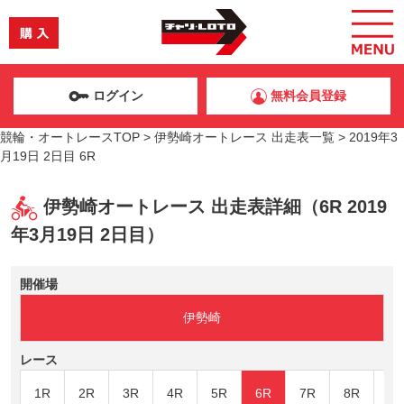
ログイン
無料会員登録
競輪・オートレースTOP
>
伊勢崎オートレース 出走表一覧
>
2019年3
月19日 2日目 6R
伊勢崎オートレース 出走表詳細（6R 2019
年3月19日 2日目）
開催場
伊勢崎
レース
1R
2R
3R
4R
5R
6R
7R
8R
9R