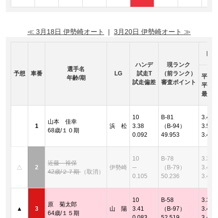
≪ 3月18日 伊勢崎オート
|
3月20日 伊勢崎オート ≫
良1
ハンデ
現ランク
選手名
予想
車番
LG
試走T
（前ランク）
平均試
年齢/期
試走偏差
審査ポイント
平均競
最高競
10
B-81
3.43
山本 佳幸
1
浜 松
3.38
（B-94）
3.518
68歳/１０期
0.092
49.953
3.487
10
B-78
3.39
近藤 裕保
△
2
伊勢崎
─
（B-79）
3.495
42歳/２７期
（取消）
0.105
50.236
3.461
10
B-58
3.38
原 菊太郎
▲
3
山 陽
3.41
（B-97）
3.466
64歳/１５期
0.083
52.519
3.442