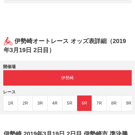
伊勢崎オートレース オッズ表詳細（2019
年3月19日 2日目）
開催場
伊勢崎
レース
1R
2R
3R
4R
5R
6R
7R
8R
9R
伊勢崎 2019年3月19日 2日目 伊勢崎市 準決勝