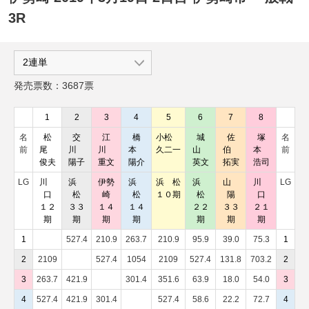
3R
発売票数：3687票
1
2
3
4
5
6
7
8
名
松
交
江
橋
小松
城
佐
塚
名
前
尾
川
川
本
久二一
山
伯
本
前
俊夫
陽子
重文
陽介
英文
拓実
浩司
LG
川
浜
伊勢
浜
浜 松
浜
山
川
LG
口
松
崎
松
１０期
松
陽
口
１２
３３
１４
１４
２２
３３
２１
期
期
期
期
期
期
期
1
527.4
210.9
263.7
210.9
95.9
39.0
75.3
1
2
2109
527.4
1054
2109
527.4
131.8
703.2
2
3
263.7
421.9
301.4
351.6
63.9
18.0
54.0
3
4
527.4
421.9
301.4
527.4
58.6
22.2
72.7
4