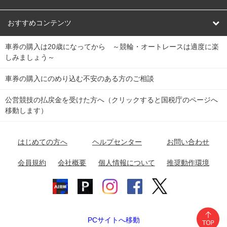
競輪くじ
レース結果
北日本
函館競輪場
青森競輪場
いわき平競輪場
おすすめコンテンツ
車券の購入は20歳になってから ～競輪・オートレースは適度に楽
Dokanto!
キャリーオーバー一覧
関
競輪選手情報
弥彦競輪場
前橋競輪場
取手競輪場
宇都宮競輪場
しみましょう～
東
大宮競輪場
西武園競輪場
京王閣競輪場
立川競輪場
チャリロトプラザ
Perfecta Navi
車券の購入にのめり込む不安のある方のご相談
南
松戸競輪場
千葉競輪場
川崎競輪場
平塚競輪場
公営競技の払戻金を受けた方へ（クリックすると国税庁のページへ
netkeirin
関
移動します）
小田原競輪場
伊東競輪場
静岡競輪場
東
ケイリンガル
中
名古屋競輪場
岐阜競輪場
大垣競輪場
豊橋競輪場
はじめての方へ
ヘルプセンター
お問い合わせ
部
チャリレンジャー
富山競輪場
松阪競輪場
四日市競輪場
会員規約
会社概要
個人情報について
推奨動作環境
競輪場情報
近
福井競輪場
奈良競輪場
向日町競輪場
和歌山競輪場
畿
岸和田競輪場
オートレース場情報
PCサイトへ移動