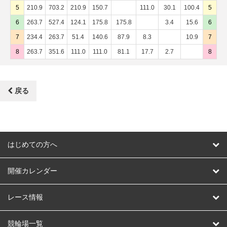
5
210.9
703.2
210.9
150.7
111.0
30.1
100.4
5
6
263.7
527.4
124.1
175.8
175.8
3.4
15.6
6
7
234.4
263.7
51.4
140.6
87.9
8.3
10.9
7
8
263.7
351.6
111.0
111.0
81.1
17.7
2.7
8
戻る
はじめての方へ
はじめての方へ
開催カレンダー
競輪
レース情報
オートレース
レース予想
競輪場一覧