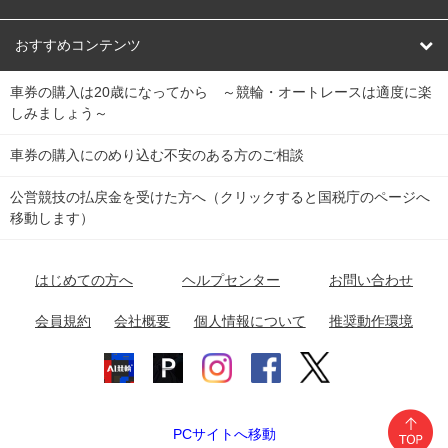
競輪くじ
レース結果
北日本
函館競輪場
青森競輪場
いわき平競輪場
おすすめコンテンツ
車券の購入は20歳になってから ～競輪・オートレースは適度に楽
Dokanto!
キャリーオーバー一覧
関
競輪選手情報
弥彦競輪場
前橋競輪場
取手競輪場
宇都宮競輪場
しみましょう～
東
大宮競輪場
西武園競輪場
京王閣競輪場
立川競輪場
チャリロトプラザ
Perfecta Navi
車券の購入にのめり込む不安のある方のご相談
南
松戸競輪場
千葉競輪場
川崎競輪場
平塚競輪場
公営競技の払戻金を受けた方へ（クリックすると国税庁のページへ
netkeirin
関
移動します）
小田原競輪場
伊東競輪場
静岡競輪場
東
ケイリンガル
中
名古屋競輪場
岐阜競輪場
大垣競輪場
豊橋競輪場
はじめての方へ
ヘルプセンター
お問い合わせ
部
チャリレンジャー
富山競輪場
松阪競輪場
四日市競輪場
会員規約
会社概要
個人情報について
推奨動作環境
競輪場情報
近
福井競輪場
奈良競輪場
向日町競輪場
和歌山競輪場
畿
岸和田競輪場
オートレース場情報
PCサイトへ移動