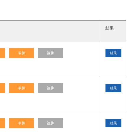
結果
単勝
複勝
結果
単勝
複勝
結果
単勝
複勝
結果