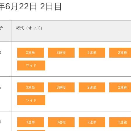
年6月22日 2日目
予
賭式（オッズ）
0
3連単
3連複
2連単
2連複
ワイド
5
3連単
3連複
2連単
2連複
ワイド
0
3連単
3連複
2連単
2連複