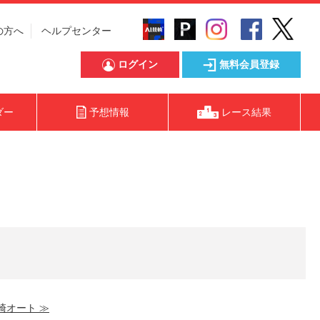
の方へ
ヘルプセンター
ログイン
無料会員登録
ダー
予想情報
レース結果
勢崎オート ≫