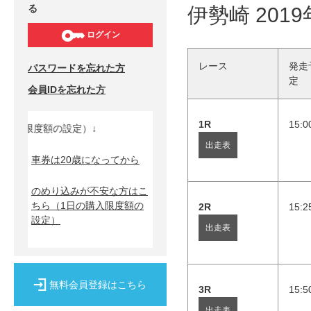
る
伊勢崎 2019
ログイン
レース
発走
パスワードを忘れた方
定
会員IDを忘れた方
1R
15:0
入限度額の設定）↓
出走表
車券は20歳になってから
のめり込みが不安な方はこ
ちら
（1日の購入限度額の
2R
15:2
設定）
出走表
無料会員登録はこちら
3R
15:5
出走表