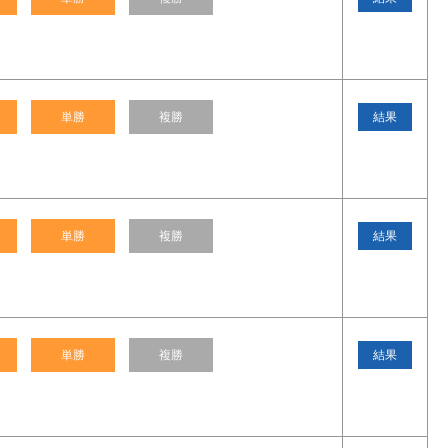
単勝
複勝
結果
単勝
複勝
結果
単勝
複勝
結果