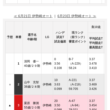
≪ 6月21日 伊勢崎オート
|
6月23日 伊勢崎オート ≫
良10走
ハンデ
現ランク
選手名
予想
車番
LG
試走T
（前ランク）
平均試走T
年齢/期
試走偏差
審査ポイント
平均競走T
最高競走T
着順
0
B-7
3.37
清岡 優一
2連
1
伊勢崎
3.56
（A-229）
3.478
40歳/２９期
着順
0.108
58.24
3.410
2連
着順
10
A-221
3.37
山中 充智
2連
○
2
伊勢崎
3.63
（A-218）
3.469
38歳/２８期
着順
0.099
59.705
3.426
2連
着順
20
A-47
3.37
栗原 勝測
2連
▲
3
伊勢崎
3.50
（A-94）
3.454
55歳/２０期
着順
0.088
78.021
3.404