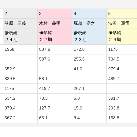
2
3
4
5
笠原 三義
木村 義明
塚越 浩之
渋沢 憲司
伊勢崎
伊勢崎
伊勢崎
伊勢崎
２４期
２２期
２３期
２９期
1958
587.6
172.8
1175
587.6
255.5
734.5
652.9
41.0
979.4
839.5
58.1
489.7
1175
419.7
267.1
534.2
78.3
5.8
391.7
979.4
127.7
15.0
293.8
367.2
63.1
9.4
158.8