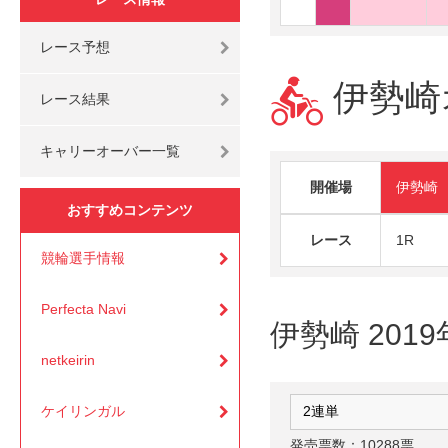
レース予想
伊勢崎オ
レース結果
キャリーオーバー一覧
開催場
伊勢崎
おすすめコンテンツ
レース
1R
競輪選手情報
Perfecta Navi
伊勢崎 201
netkeirin
ケイリンガル
発売票数：10288票