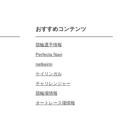
おすすめコンテンツ
競輪選手情報
Perfecta Navi
netkeirin
ケイリンガル
チャリレンジャー
競輪場情報
オートレース場情報