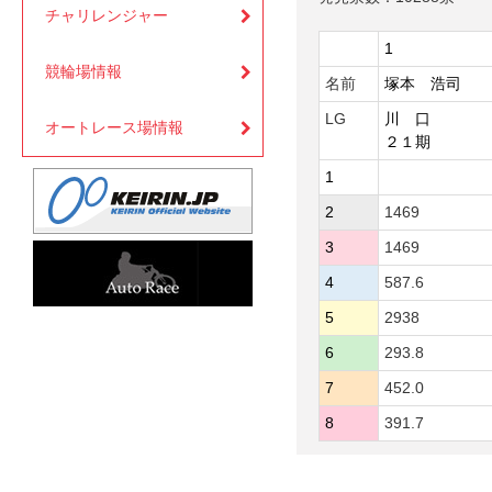
チャリレンジャー
1
競輪場情報
名前
塚本 浩司
LG
川 口
オートレース場情報
２１期
1
2
1469
3
1469
4
587.6
5
2938
6
293.8
7
452.0
8
391.7