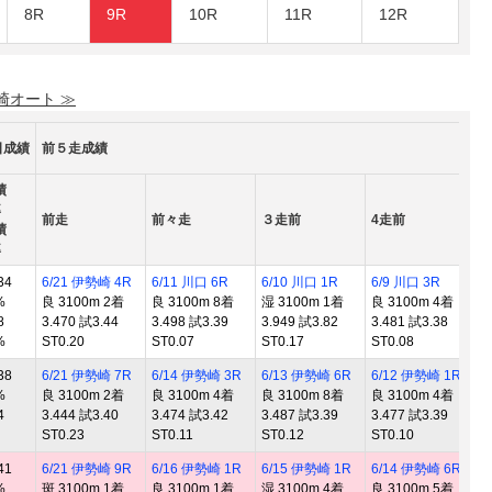
8R
9R
10R
11R
12R
勢崎オート ≫
日成績
前５走成績
績
率
前走
前々走
３走前
4走前
績
率
34
6/21 伊勢崎 4R
6/11 川口 6R
6/10 川口 1R
6/9 川口 3R
6
%
良 3100m 2着
良 3100m 8着
湿 3100m 1着
良 3100m 4着
良
8
3.470 試3.44
3.498 試3.39
3.949 試3.82
3.481 試3.38
3
%
ST0.20
ST0.07
ST0.17
ST0.08
S
38
6/21 伊勢崎 7R
6/14 伊勢崎 3R
6/13 伊勢崎 6R
6/12 伊勢崎 1R
6
%
良 3100m 2着
良 3100m 4着
良 3100m 8着
良 3100m 4着
湿
4
3.444 試3.40
3.474 試3.42
3.487 試3.39
3.477 試3.39
4
ST0.23
ST0.11
ST0.12
ST0.10
S
41
6/21 伊勢崎 9R
6/16 伊勢崎 1R
6/15 伊勢崎 1R
6/14 伊勢崎 6R
6
%
斑 3100m 1着
良 3100m 1着
湿 3100m 4着
良 3100m 5着
良