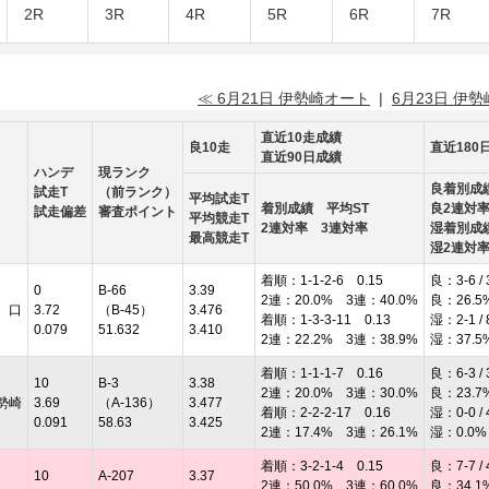
2R
3R
4R
5R
6R
7R
≪ 6月21日 伊勢崎オート
|
6月23日 伊
直近10走成績
良10走
直近180
直近90日成績
ハンデ
現ランク
良着別成
試走T
（前ランク）
平均試走T
着別成績 平均ST
良2連対
試走偏差
審査ポイント
平均競走T
2連対率 3連対率
湿着別成
最高競走T
湿2連対
着順：1-1-2-6 0.15
良：3-6 / 
0
B-66
3.39
2連：20.0% 3連：40.0%
良：26.5
 口
3.72
（B-45）
3.476
着順：1-3-3-11 0.13
湿：2-1 / 
0.079
51.632
3.410
2連：22.2% 3連：38.9%
湿：37.5
着順：1-1-1-7 0.16
良：6-3 / 
10
B-3
3.38
2連：20.0% 3連：30.0%
良：23.7
勢崎
3.69
（A-136）
3.477
着順：2-2-2-17 0.16
湿：0-0 / 
0.091
58.63
3.425
2連：17.4% 3連：26.1%
湿：0.0%
着順：3-2-1-4 0.15
良：7-7 / 
10
A-207
3.37
2連：50.0% 3連：60.0%
良：34.1