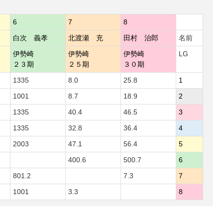
6
7
8
白次 義孝
北渡瀬 充
田村 治郎
名前
伊勢崎
伊勢崎
伊勢崎
LG
２３期
２５期
３０期
1335
8.0
25.8
1
1001
8.7
18.9
2
1335
40.4
46.5
3
1335
32.8
36.4
4
2003
47.1
56.4
5
400.6
500.7
6
801.2
7.3
7
1001
3.3
8