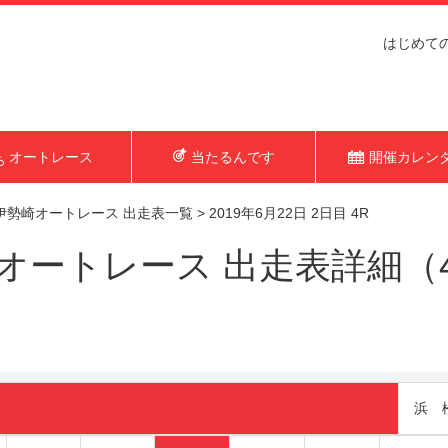
はじめて
オートレース
当たるんです
開催カレン
伊勢崎オートレース 出走表一覧
>
2019年6月22日 2日目 4R
ートレース 出走表詳細（4R 
浜 