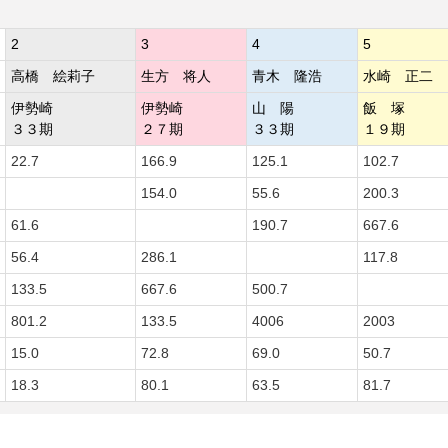
2
3
4
5
高橋 絵莉子
生方 将人
青木 隆浩
水崎 正二
伊勢崎
伊勢崎
山 陽
飯 塚
３３期
２７期
３３期
１９期
22.7
166.9
125.1
102.7
154.0
55.6
200.3
61.6
190.7
667.6
56.4
286.1
117.8
133.5
667.6
500.7
801.2
133.5
4006
2003
15.0
72.8
69.0
50.7
18.3
80.1
63.5
81.7