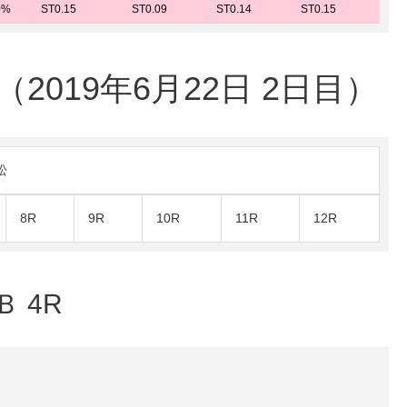
0%
ST0.15
ST0.09
ST0.14
ST0.15
ST
019年6月22日 2日目）
松
8R
9R
10R
11R
12R
Ｂ 4R