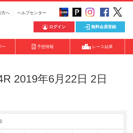
の方へ
ヘルプセンター
ログイン
無料会員登録
ダー
予想情報
レース結果
2019年6月22日 2日
松