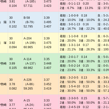
伊勢崎
3.81
（A-185）
3.473
着順：0-1-1-13 0.20
湿：3-0 /
0.104
57.711
3.423
2連：6.7% 3連：13.3%
湿：37.
着順：1-0-0-9 0.18
良：5-3 /
30
B-58
3.39
2連：10.0% 3連：10.0%
良：24.
山 陽
3.79
（B-79）
3.495
着順：3-0-1-13 0.16
湿：0-2 /
0.102
52.795
3.407
2連：16.7% 3連：22.2%
湿：40.
着順：1-1-0-8 0.19
良：6-3 /
30
A-204
3.39
2連：20.0% 3連：20.0%
良：20.
飯 塚
3.92
（A-199）
3.475
着順：1-3-1-14 0.17
湿：4-0 /
0.094
60.965
3.429
2連：21.1% 3連：26.3%
湿：100
着順：2-0-1-7 0.14
良：5-0 /
30
A-114
3.35
2連：20.0% 3連：30.0%
良：13.
伊勢崎
3.89
（A-137）
3.448
着順：5-0-2-14 0.15
湿：0-0 /
0.105
68.982
3.407
2連：23.8% 3連：33.3%
湿：0.0
着順：3-2-0-5 0.13
良：3-8 /
30
A-226
3.37
2連：50.0% 3連：50.0%
良：33.
伊勢崎
3.78
（A-86）
3.452
着順：1-5-4-10 0.13
湿：3-1 /
0.082
59.265
3.419
2連：30.0% 3連：50.0%
湿：57.
着順：2-3-0-5 0.15
良：5-7 /
50
A-15
3.33
2連：50.0% 3連：50.0%
良：21.
伊勢崎
3.77
（A-24）
3.427
着順：2-4-5-19 0.12
湿：2-1 /