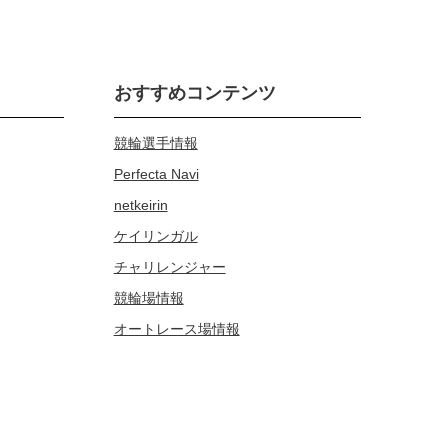
おすすめコンテンツ
競輪選手情報
Perfecta Navi
netkeirin
ケイリンガル
チャリレンジャー
競輪場情報
オートレース場情報