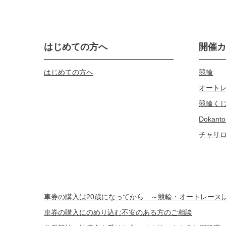
はじめての方へ
開催
はじめての方へ
競輪
オート
競輪く
Dokanto
チャリ
車券の購入は20歳になってから ～競輪・オートレー
車券の購入にのめり込む不安のある方のご相談