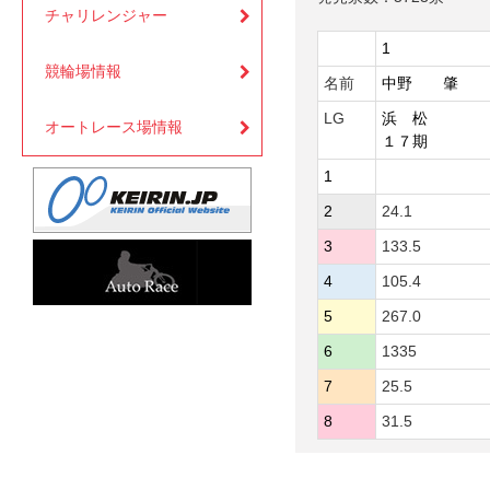
チャリレンジャー
1
競輪場情報
名前
中野 肇
LG
浜 松
オートレース場情報
１７期
1
2
24.1
3
133.5
4
105.4
5
267.0
6
1335
7
25.5
8
31.5