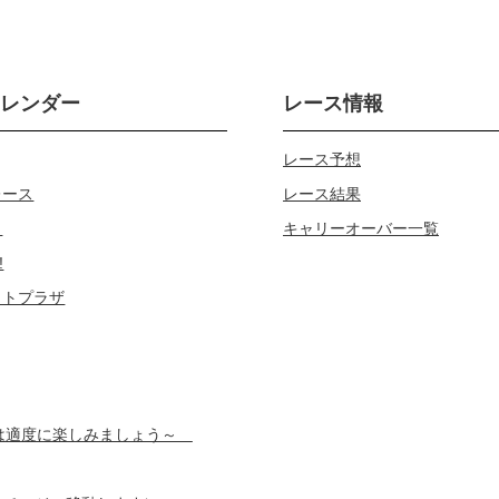
カレンダー
レース情報
レース予想
レース
レース結果
じ
キャリーオーバー一覧
!
ロトプラザ
スは適度に楽しみましょう～