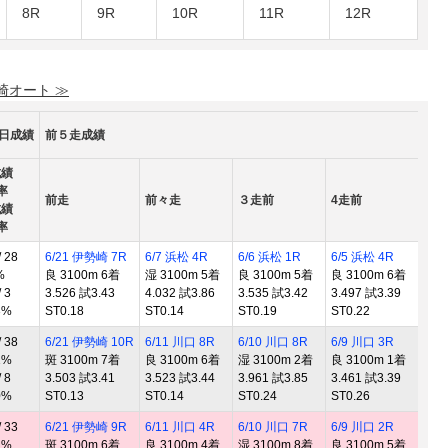
8R
9R
10R
11R
12R
勢崎オート ≫
0日成績
前５走成績
成績
率
前走
前々走
３走前
4走前
5
成績
率
 28
6/21 伊勢崎 7R
6/7 浜松 4R
6/6 浜松 1R
6/5 浜松 4R
5/
%
良 3100m 6着
湿 3100m 5着
良 3100m 5着
良 3100m 6着
良 
 3
3.526 試3.43
4.032 試3.86
3.535 試3.42
3.497 試3.39
3.
3%
ST0.18
ST0.14
ST0.19
ST0.22
ST
 38
6/21 伊勢崎 10R
6/11 川口 8R
6/10 川口 8R
6/9 川口 3R
6/
1%
斑 3100m 7着
良 3100m 6着
湿 3100m 2着
良 3100m 1着
良 
 8
3.503 試3.41
3.523 試3.44
3.961 試3.85
3.461 試3.39
3.
0%
ST0.13
ST0.14
ST0.24
ST0.26
ST
 33
6/21 伊勢崎 9R
6/11 川口 4R
6/10 川口 7R
6/9 川口 2R
6/
2%
斑 3100m 6着
良 3100m 4着
湿 3100m 8着
良 3100m 5着
良 