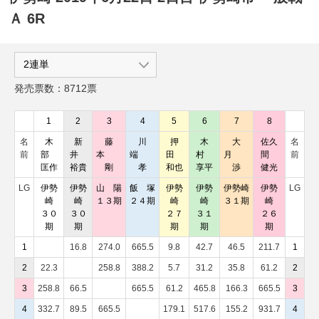
Ａ 6R
発売票数：8712票
1
2
3
4
5
6
7
8
名
木
新
藤
川
押
木
大
佐久
名
前
部
井
本
端
田
村
月
間
前
匡作
裕貴
剛
孝
和也
享平
渉
健光
LG
伊勢
伊勢
山 陽
飯 塚
伊勢
伊勢
伊勢崎
伊勢
LG
崎
崎
１３期
２４期
崎
崎
３１期
崎
３０
３０
２７
３１
２６
期
期
期
期
期
1
16.8
274.0
665.5
9.8
42.7
46.5
211.7
1
2
22.3
258.8
388.2
5.7
31.2
35.8
61.2
2
3
258.8
66.5
665.5
61.2
465.8
166.3
665.5
3
4
332.7
89.5
665.5
179.1
517.6
155.2
931.7
4