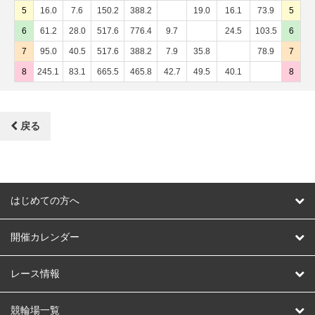
5
16.0
7.6
150.2
388.2
19.0
16.1
73.9
5
6
61.2
28.0
517.6
776.4
9.7
24.5
103.5
6
7
95.0
40.5
517.6
388.2
7.9
35.8
78.9
7
8
245.1
83.1
665.5
465.8
42.7
49.5
40.1
8
戻る
はじめての方へ
はじめての方へ
開催カレンダー
競輪
レース情報
オートレース
レース予想
競輪場一覧