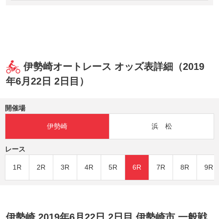
伊勢崎オートレース オッズ表詳細（2019
年6月22日 2日目）
開催場
伊勢崎
浜 松
レース
1R
2R
3R
4R
5R
6R
7R
8R
9R
伊勢崎 2019年6月22日 2日目 伊勢崎市 一般戦