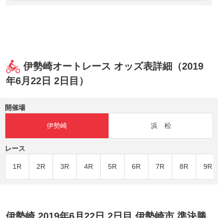
伊勢崎オートレース オッズ表詳細（2019
年6月22日 2日目）
開催場
伊勢崎
浜 松
レース
1R
2R
3R
4R
5R
6R
7R
8R
9R
伊勢崎 2019年6月22日 2日目 伊勢崎市 準決勝