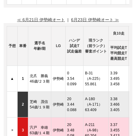
≪ 6月21日 伊勢崎オート
|
6月23日 伊勢崎オート ≫
良10走
ハンデ
現ランク
選手名
予想
車番
LG
試走T
（前ランク）
平均試走T
年齢/期
試走偏差
審査ポイント
平均競走T
最高競走T
着順
0
B-31
3.39
北爪 勝義
2連
▲
1
伊勢崎
3.54
（A-225）
3.495
46歳/２３期
着順
0.099
55.861
3.458
2連
着順
20
A-180
3.38
芝崎 茂信
2連
2
伊勢崎
3.44
（A-171）
3.466
54歳/１９期
着順
0.088
63.409
3.405
2連
着順
20
A-211
3.37
宍戸 幸雄
2連
×
3
伊勢崎
3.48
（A-98）
3.455
63歳/１４期
着順
0.08
60.204
3.413