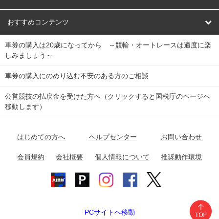
競輪くじ
レース結果
北日本
函館競輪場
青森競輪場
いわき平競輪場
おすすめコンテンツ
車券の購入は20歳になってから ～競輪・オートレースは適度に楽
Dokanto!
キャリーオーバー一覧
関
競輪選手情報
弥彦競輪場
前橋競輪場
取手競輪場
宇都宮競輪場
しみましょう～
東
大宮競輪場
西武園競輪場
京王閣競輪場
立川競輪場
チャリロトプラザ
Perfecta Navi
車券の購入にのめり込む不安のある方のご相談
南
松戸競輪場
千葉競輪場
川崎競輪場
平塚競輪場
公営競技の払戻金を受けた方へ（クリックすると国税庁のページへ
netkeirin
関
移動します）
小田原競輪場
伊東競輪場
静岡競輪場
東
ケイリンガル
中
名古屋競輪場
岐阜競輪場
大垣競輪場
豊橋競輪場
はじめての方へ
ヘルプセンター
お問い合わせ
部
チャリレンジャー
富山競輪場
松阪競輪場
四日市競輪場
会員規約
会社概要
個人情報について
推奨動作環境
競輪場情報
近
福井競輪場
奈良競輪場
向日町競輪場
和歌山競輪場
畿
岸和田競輪場
オートレース場情報
PCサイトへ移動