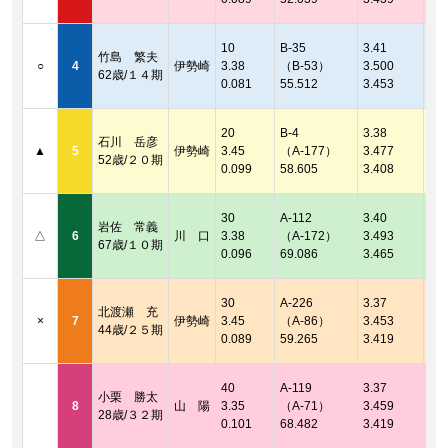
2連
着順
10
B-35
3.41
竹島 繁夫
2連
○
4
伊勢崎
3.38
（B-53）
3.500
62歳/１４期
着順
0.081
55.512
3.453
2連
着順
20
B-4
3.38
石川 岳彦
2連
▲
5
伊勢崎
3.45
（A-177）
3.477
52歳/２０期
着順
0.099
58.605
3.408
2連
着順
30
A-112
3.40
岩佐 常義
2連
△
6
川 口
3.38
（A-172）
3.493
67歳/１０期
着順
0.096
69.086
3.465
2連
着順
30
A-226
3.37
北渡瀬 充
2連
×
7
伊勢崎
3.45
（A-86）
3.453
44歳/２５期
着順
0.089
59.265
3.419
2連
着順
40
A-119
3.37
小栗 勝太
2連
8
山 陽
3.35
（A-71）
3.459
28歳/３２期
着順
0.101
68.482
3.419
2連