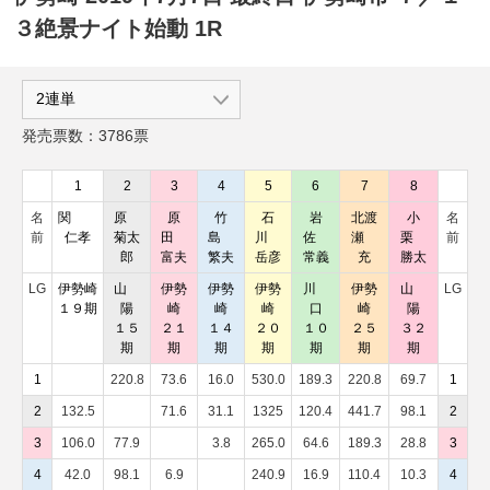
３絶景ナイト始動 1R
発売票数：3786票
1
2
3
4
5
6
7
8
名
関
原
原
竹
石
岩
北渡
小
名
前
仁孝
菊太
田
島
川
佐
瀬
栗
前
郎
富夫
繁夫
岳彦
常義
充
勝太
LG
伊勢崎
山
伊勢
伊勢
伊勢
川
伊勢
山
LG
１９期
陽
崎
崎
崎
口
崎
陽
１５
２１
１４
２０
１０
２５
３２
期
期
期
期
期
期
期
1
220.8
73.6
16.0
530.0
189.3
220.8
69.7
1
2
132.5
71.6
31.1
1325
120.4
441.7
98.1
2
3
106.0
77.9
3.8
265.0
64.6
189.3
28.8
3
4
42.0
98.1
6.9
240.9
16.9
110.4
10.3
4