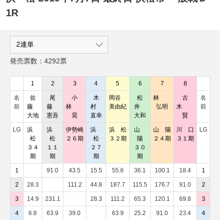
1R
発売票数：4292票
1
2
3
4
5
6
7
8
名
佐
尾
小
木
岡谷
松
林
古
名
前
藤
藤
林
村
美由紀
井
弘明
木
前
大地
憲吾
晃
直幸
大和
賢
LG
浜
浜
伊勢崎
浜
浜 松
山
山 陽
川 口
LG
松
松
２６期
松
３２期
陽
２４期
３１期
３４
１１
２７
３０
期
期
期
期
1
91.0
43.5
15.5
55.6
36.1
100.1
18.4
1
2
28.3
111.2
44.8
187.7
115.5
176.7
91.0
2
3
14.9
231.1
28.3
111.2
65.3
120.1
69.8
3
4
6.8
63.9
39.0
63.9
25.2
91.0
23.4
4