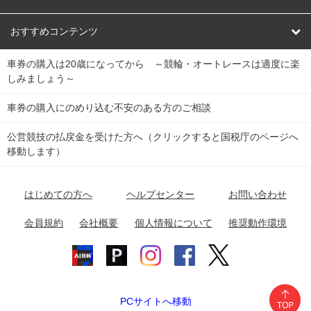
競輪くじ
レース結果
北日本
函館競輪場
青森競輪場
いわき平競輪場
おすすめコンテンツ
車券の購入は20歳になってから ～競輪・オートレースは適度に楽
Dokanto!
キャリーオーバー一覧
関
競輪選手情報
弥彦競輪場
前橋競輪場
取手競輪場
宇都宮競輪場
しみましょう～
東
大宮競輪場
西武園競輪場
京王閣競輪場
立川競輪場
チャリロトプラザ
Perfecta Navi
車券の購入にのめり込む不安のある方のご相談
南
松戸競輪場
千葉競輪場
川崎競輪場
平塚競輪場
公営競技の払戻金を受けた方へ（クリックすると国税庁のページへ
netkeirin
関
移動します）
小田原競輪場
伊東競輪場
静岡競輪場
東
ケイリンガル
中
名古屋競輪場
岐阜競輪場
大垣競輪場
豊橋競輪場
はじめての方へ
ヘルプセンター
お問い合わせ
部
チャリレンジャー
富山競輪場
松阪競輪場
四日市競輪場
会員規約
会社概要
個人情報について
推奨動作環境
競輪場情報
近
福井競輪場
奈良競輪場
向日町競輪場
和歌山競輪場
畿
岸和田競輪場
オートレース場情報
PCサイトへ移動