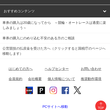
競輪くじ
レース結果
北日本
函館競輪場
青森競輪場
いわき平競輪場
おすすめコンテンツ
車券の購入は20歳になってから ～競輪・オートレースは適度に楽
Dokanto!
キャリーオーバー一覧
関
競輪選手情報
弥彦競輪場
前橋競輪場
取手競輪場
宇都宮競輪場
しみましょう～
東
大宮競輪場
西武園競輪場
京王閣競輪場
立川競輪場
チャリロトプラザ
Perfecta Navi
車券の購入にのめり込む不安のある方のご相談
南
松戸競輪場
千葉競輪場
川崎競輪場
平塚競輪場
公営競技の払戻金を受けた方へ（クリックすると国税庁のページへ
netkeirin
関
移動します）
小田原競輪場
伊東競輪場
静岡競輪場
東
ケイリンガル
中
名古屋競輪場
岐阜競輪場
大垣競輪場
豊橋競輪場
はじめての方へ
ヘルプセンター
お問い合わせ
部
チャリレンジャー
富山競輪場
松阪競輪場
四日市競輪場
会員規約
会社概要
個人情報について
推奨動作環境
競輪場情報
近
福井競輪場
奈良競輪場
向日町競輪場
和歌山競輪場
畿
岸和田競輪場
オートレース場情報
PCサイトへ移動