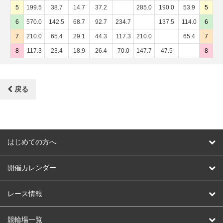
5
199.5
38.7
14.7
37.2
285.0
190.0
53.9
5
6
570.0
142.5
68.7
92.7
234.7
137.5
114.0
6
7
210.0
65.4
29.1
44.3
117.3
210.0
65.4
7
8
117.3
23.4
18.9
26.4
70.0
147.7
47.5
8
戻る
はじめての方へ
はじめての方へ
開催カレンダー
競輪
レース情報
オートレース
レース予想
競輪場一覧