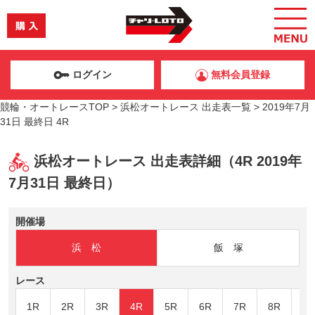
ログイン
無料会員登録
競輪・オートレースTOP
>
浜松オートレース 出走表一覧
>
2019年7月
31日 最終日 4R
浜松オートレース 出走表詳細（4R 2019年
7月31日 最終日）
開催場
浜 松
飯 塚
レース
1R
2R
3R
4R
5R
6R
7R
8R
9R