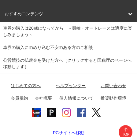
競輪くじ
レース結果
北日本
函館競輪場
青森競輪場
いわき平競輪場
おすすめコンテンツ
車券の購入は20歳になってから ～競輪・オートレースは適度に楽
Dokanto!
キャリーオーバー一覧
関
競輪選手情報
弥彦競輪場
前橋競輪場
取手競輪場
宇都宮競輪場
しみましょう～
東
大宮競輪場
西武園競輪場
京王閣競輪場
立川競輪場
チャリロトプラザ
Perfecta Navi
車券の購入にのめり込む不安のある方のご相談
南
松戸競輪場
千葉競輪場
川崎競輪場
平塚競輪場
公営競技の払戻金を受けた方へ（クリックすると国税庁のページへ
netkeirin
関
移動します）
小田原競輪場
伊東競輪場
静岡競輪場
東
ケイリンガル
中
名古屋競輪場
岐阜競輪場
大垣競輪場
豊橋競輪場
はじめての方へ
ヘルプセンター
お問い合わせ
部
チャリレンジャー
富山競輪場
松阪競輪場
四日市競輪場
会員規約
会社概要
個人情報について
推奨動作環境
競輪場情報
近
福井競輪場
奈良競輪場
向日町競輪場
和歌山競輪場
畿
岸和田競輪場
オートレース場情報
PCサイトへ移動