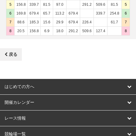
5
156.8
339.7
81.5
97.0
291.2
509.6
81.5
5
6
169.8
679.4
65.7
113.2
679.4
339.7
254.8
6
7
88.6
185.3
15.6
29.9
679.4
226.4
61.7
7
8
20.5
156.8
6.9
18.0
291.2
509.6
127.4
8
戻る
はじめての方へ
はじめての方へ
開催カレンダー
競輪
レース情報
オートレース
レース予想
競輪場一覧