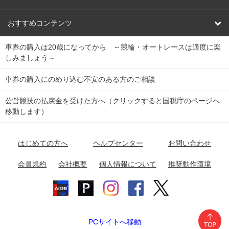
競輪くじ
レース結果
北日本
函館競輪場
青森競輪場
いわき平競輪場
おすすめコンテンツ
車券の購入は20歳になってから ～競輪・オートレースは適度に楽
Dokanto!
キャリーオーバー一覧
関
競輪選手情報
弥彦競輪場
前橋競輪場
取手競輪場
宇都宮競輪場
しみましょう～
東
大宮競輪場
西武園競輪場
京王閣競輪場
立川競輪場
チャリロトプラザ
Perfecta Navi
車券の購入にのめり込む不安のある方のご相談
南
松戸競輪場
千葉競輪場
川崎競輪場
平塚競輪場
公営競技の払戻金を受けた方へ（クリックすると国税庁のページへ
netkeirin
関
移動します）
小田原競輪場
伊東競輪場
静岡競輪場
東
ケイリンガル
中
名古屋競輪場
岐阜競輪場
大垣競輪場
豊橋競輪場
はじめての方へ
ヘルプセンター
お問い合わせ
部
チャリレンジャー
富山競輪場
松阪競輪場
四日市競輪場
会員規約
会社概要
個人情報について
推奨動作環境
競輪場情報
近
福井競輪場
奈良競輪場
向日町競輪場
和歌山競輪場
畿
岸和田競輪場
オートレース場情報
PCサイトへ移動