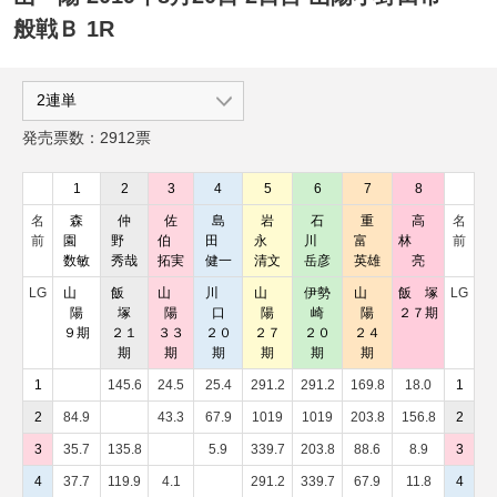
般戦Ｂ 1R
発売票数：2912票
1
2
3
4
5
6
7
8
名
森
仲
佐
島
岩
石
重
高
名
前
園
野
伯
田
永
川
富
林
前
数敏
秀哉
拓実
健一
清文
岳彦
英雄
亮
LG
山
飯
山
川
山
伊勢
山
飯 塚
LG
陽
塚
陽
口
陽
崎
陽
２７期
９期
２１
３３
２０
２７
２０
２４
期
期
期
期
期
期
1
145.6
24.5
25.4
291.2
291.2
169.8
18.0
1
2
84.9
43.3
67.9
1019
1019
203.8
156.8
2
3
35.7
135.8
5.9
339.7
203.8
88.6
8.9
3
4
37.7
119.9
4.1
291.2
339.7
67.9
11.8
4