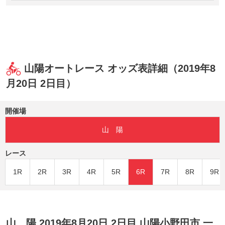
山陽オートレース オッズ表詳細（2019年8
月20日 2日目）
開催場
山 陽
レース
1R
2R
3R
4R
5R
6R
7R
8R
9R
山 陽 2019年8月20日 2日目 山陽小野田市 一