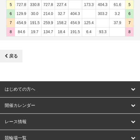
5
727.8
330.8
727.8
227.4
173.3
404.3
61.6
5
6
129.9
30.0
214.0
32.7
404.3
303.2
3.2
6
7
454.9
191.5
259.9
158.2
454.9
125.4
37.9
7
8
84.6
19.7
134.7
18.4
191.5
6.4
93.3
8
戻る
はじめての方へ
はじめての方へ
開催カレンダー
競輪
レース情報
オートレース
レース予想
競輪場一覧