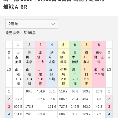
般戦Ａ 6R
発売票数：5199票
1
2
3
4
5
6
7
8
名
田
坊
池
別
高
青
掛
東小
名
前
斎
田
浦
府
橋
木
川
野 正
前
英世
寿彦
一博
末彦
義徳
治親
和人
道
LG
山
山
山
山
伊勢
川
川
飯 塚
LG
陽
陽
陽
陽
崎
口
口
２５期
１３
１３
１８
９期
２８
２９
２２
期
期
期
期
期
期
1
86.6
454.9
66.1
519.9
63.8
303.2
26.3
1
2
117.3
227.4
35.6
606.5
28.4
454.9
4.3
2
3
606.5
173.3
151.6
727.8
145.5
363.9
42.3
3
4
101.0
29.8
363.9
606.5
35.6
363.9
7.2
4