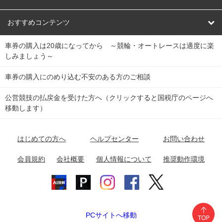
競輪くじ
レース結果
北日本
函館競輪場
青森競輪場
いわき平競輪場
おすすめコンテンツ
車券の購入は20歳になってから ～競輪・オートレースは適度に楽
Dokanto!
キャリーオーバー一覧
関
競輪選手情報
弥彦競輪場
前橋競輪場
取手競輪場
宇都宮競輪場
しみましょう～
東
大宮競輪場
西武園競輪場
京王閣競輪場
立川競輪場
チャリロトプラザ
Perfecta Navi
車券の購入にのめり込む不安のある方のご相談
南
松戸競輪場
千葉競輪場
川崎競輪場
平塚競輪場
公営競技の払戻金を受けた方へ（クリックすると国税庁のページへ
netkeirin
関
移動します）
小田原競輪場
伊東競輪場
静岡競輪場
東
ケイリンガル
中
名古屋競輪場
岐阜競輪場
大垣競輪場
豊橋競輪場
はじめての方へ
ヘルプセンター
お問い合わせ
部
チャリレンジャー
富山競輪場
松阪競輪場
四日市競輪場
会員規約
会社概要
個人情報について
推奨動作環境
競輪場情報
近
福井競輪場
奈良競輪場
向日町競輪場
和歌山競輪場
畿
岸和田競輪場
オートレース場情報
PCサイトへ移動