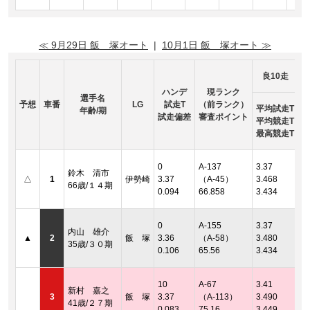
≪ 9月29日 飯 塚オート
|
10月1日 飯 塚オート ≫
良10走
ハンデ
現ランク
選手名
予想
車番
LG
試走T
（前ランク）
平均試走T
年齢/期
試走偏差
審査ポイント
平均競走T
最高競走T
着
0
A-137
3.37
鈴木 清市
2
△
1
伊勢崎
3.37
（A-45）
3.468
66歳/１４期
着
0.094
66.858
3.434
2
着
0
A-155
3.37
内山 雄介
2
▲
2
飯 塚
3.36
（A-58）
3.480
35歳/３０期
着
0.106
65.56
3.434
2
着
10
A-67
3.41
新村 嘉之
2
3
飯 塚
3.37
（A-113）
3.490
41歳/２７期
着
0.083
75.16
3.449