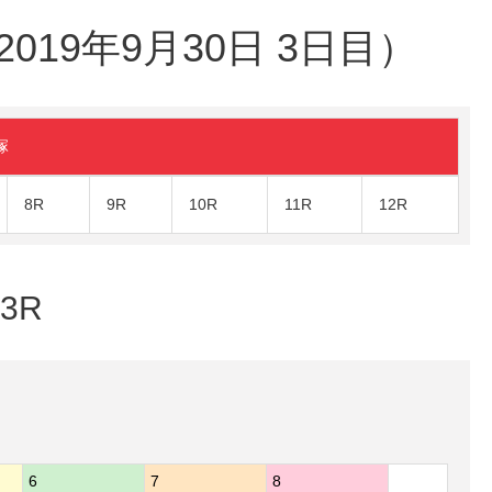
19年9月30日 3日目）
塚
8R
9R
10R
11R
12R
3R
6
7
8