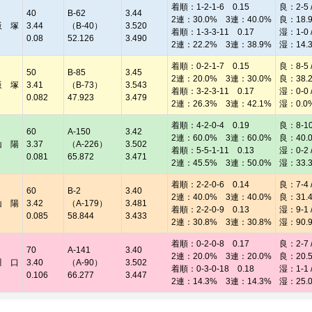
着順：1-2-1-6 0.15
良：2-5 /
40
B-62
3.44
2連：30.0% 3連：40.0%
良：18.
飯 塚
3.44
（B-40）
3.520
着順：1-3-3-11 0.17
湿：1-0 /
0.08
52.126
3.490
2連：22.2% 3連：38.9%
湿：14.
着順：0-2-1-7 0.15
良：8-5 /
50
B-85
3.45
2連：20.0% 3連：30.0%
良：38.
飯 塚
3.41
（B-73）
3.543
着順：3-2-3-11 0.17
湿：0-0 /
0.082
47.923
3.479
2連：26.3% 3連：42.1%
湿：0.0
着順：4-2-0-4 0.19
良：8-10 
60
A-150
3.42
2連：60.0% 3連：60.0%
良：40.
山 陽
3.37
（A-226）
3.502
着順：5-5-1-11 0.13
湿：0-2 /
0.081
65.872
3.471
2連：45.5% 3連：50.0%
湿：33.
着順：2-2-0-6 0.14
良：7-4 /
60
B-2
3.40
2連：40.0% 3連：40.0%
良：31.
山 陽
3.42
（A-179）
3.481
着順：2-2-0-9 0.13
湿：9-1 /
0.085
58.844
3.433
2連：30.8% 3連：30.8%
湿：90.
着順：0-2-0-8 0.17
良：2-7 /
70
A-141
3.40
2連：20.0% 3連：20.0%
良：20.
川 口
3.40
（A-90）
3.502
着順：0-3-0-18 0.18
湿：1-1 /
0.106
66.277
3.447
2連：14.3% 3連：14.3%
湿：25.