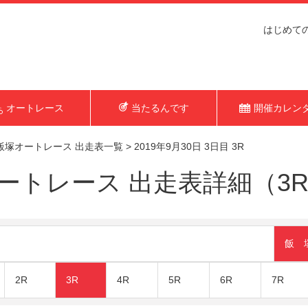
はじめて
オートレース
当たるんです
開催カレン
飯塚オートレース 出走表一覧
>
2019年9月30日 3日目 3R
トレース 出走表詳細（3R 2
飯 
2R
3R
4R
5R
6R
7R