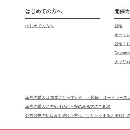
はじめての方へ
開催
はじめての方へ
競輪
オート
競輪く
Dokanto
チャリ
車券の購入は20歳になってから ～競輪・オートレー
車券の購入にのめり込む不安のある方のご相談
公営競技の払戻金を受けた方へ（クリックすると国税庁