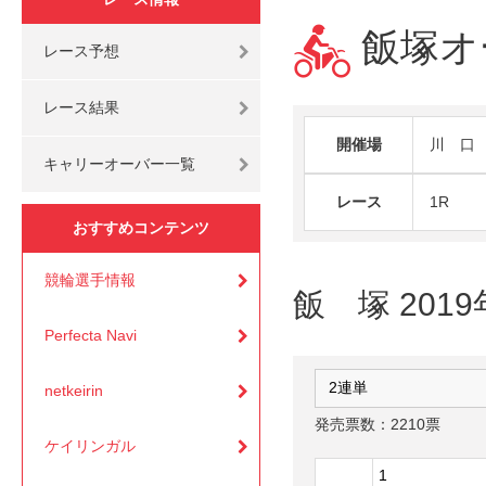
飯塚オー
レース予想
レース結果
開催場
川 口
キャリーオーバー一覧
レース
1R
おすすめコンテンツ
競輪選手情報
飯 塚 2019
Perfecta Navi
netkeirin
発売票数：2210票
ケイリンガル
1