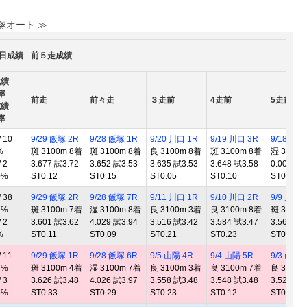
 塚オート ≫
0日成績
前５走成績
成績
率
前走
前々走
３走前
4走前
5走前
成績
率
 10
9/29 飯塚 2R
9/28 飯塚 1R
9/20 川口 1R
9/19 川口 3R
9/18 川口
%
斑 3100m 8着
斑 3100m 8着
良 3100m 8着
斑 3100m 8着
湿 3100
 2
3.677 試3.72
3.652 試3.53
3.635 試3.53
3.648 試3.58
0.000 試3
0%
ST0.12
ST0.15
ST0.05
ST0.10
ST0.12
 38
9/29 飯塚 2R
9/28 飯塚 7R
9/11 川口 1R
9/10 川口 2R
9/9 川口 
2%
斑 3100m 7着
湿 3100m 8着
良 3100m 3着
良 3100m 8着
斑 3100m
 2
3.601 試3.62
4.029 試3.94
3.516 試3.42
3.584 試3.47
3.568 試3
%
ST0.11
ST0.09
ST0.21
ST0.23
ST0.26
 11
9/29 飯塚 1R
9/28 飯塚 6R
9/5 山陽 4R
9/4 山陽 5R
9/3 山陽 
3%
斑 3100m 4着
湿 3100m 7着
良 3100m 3着
良 3100m 7着
良 3100m
 3
3.626 試3.48
4.026 試3.97
3.558 試3.48
3.548 試3.48
3.526 試3
3%
ST0.33
ST0.29
ST0.23
ST0.12
ST0.18