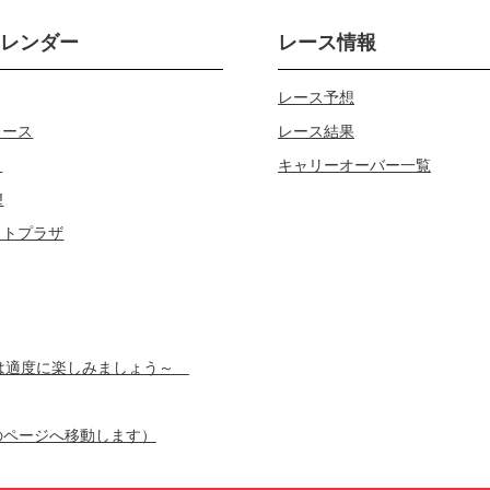
カレンダー
レース情報
レース予想
レース
レース結果
じ
キャリーオーバー一覧
!
ロトプラザ
スは適度に楽しみましょう～
のページへ移動します）