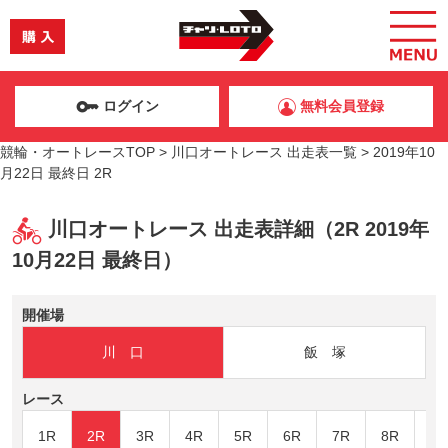
ログイン
無料会員登録
競輪・オートレースTOP
>
川口オートレース 出走表一覧
>
2019年10
月22日 最終日 2R
川口オートレース 出走表詳細（2R 2019年
10月22日 最終日）
開催場
川 口
飯 塚
レース
1R
2R
3R
4R
5R
6R
7R
8R
9R