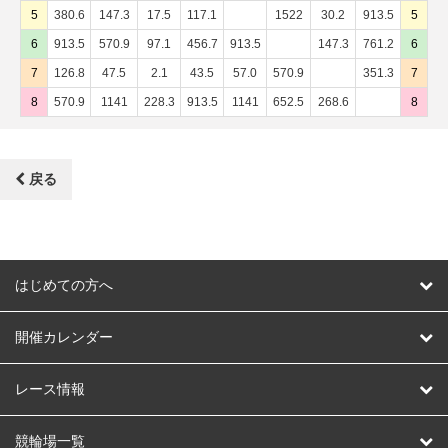
5
380.6
147.3
17.5
117.1
1522
30.2
913.5
5
6
913.5
570.9
97.1
456.7
913.5
147.3
761.2
6
7
126.8
47.5
2.1
43.5
57.0
570.9
351.3
7
8
570.9
1141
228.3
913.5
1141
652.5
268.6
8
戻る
はじめての方へ
はじめての方へ
開催カレンダー
競輪
レース情報
オートレース
レース予想
競輪場一覧