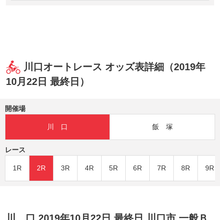
川口オートレース オッズ表詳細（2019年
10月22日 最終日）
開催場
川 口
飯 塚
レース
1R
2R
3R
4R
5R
6R
7R
8R
9R
川 口 2019年10月22日 最終日 川口市 一般Ｂ