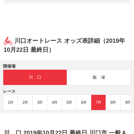
川口オートレース オッズ表詳細（2019年
10月22日 最終日）
開催場
川 口
飯 塚
レース
1R
2R
3R
4R
5R
6R
7R
8R
9R
川 口 2019年10月22日 最終日 川口市 一般Ａ