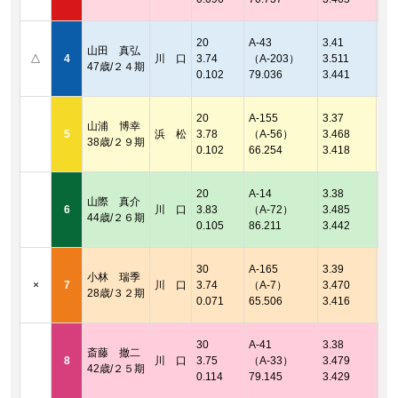
2連
着順
20
A-43
3.41
山田 真弘
2連
△
4
川 口
3.74
（A-203）
3.511
47歳/２４期
着順
0.102
79.036
3.441
2連
着順
20
A-155
3.37
山浦 博幸
2連
5
浜 松
3.78
（A-56）
3.468
38歳/２９期
着順
0.102
66.254
3.418
2連
着順
20
A-14
3.38
山際 真介
2連
6
川 口
3.83
（A-72）
3.485
44歳/２６期
着順
0.105
86.211
3.442
2連
着順
30
A-165
3.39
小林 瑞季
2連
×
7
川 口
3.74
（A-7）
3.470
28歳/３２期
着順
0.071
65.506
3.416
2連
着順
30
A-41
3.38
斎藤 撤二
2連
8
川 口
3.75
（A-33）
3.479
42歳/２５期
着順
0.114
79.145
3.429
2連