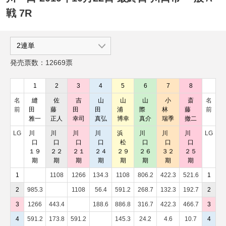
戦 7R
発売票数：12669票
1
2
3
4
5
6
7
8
名
縫
佐
吉
山
山
山
小
斎
名
前
田
藤
田
田
浦
際
林
藤
前
雅一
正人
幸司
真弘
博幸
真介
瑞季
撤二
LG
川
川
川
川
浜
川
川
川
LG
口
口
口
口
松
口
口
口
１９
２２
２１
２４
２９
２６
３２
２５
期
期
期
期
期
期
期
期
1
1108
1266
134.3
1108
806.2
422.3
521.6
1
2
985.3
1108
56.4
591.2
268.7
132.3
192.7
2
3
1266
443.4
188.6
886.8
316.7
422.3
466.7
3
4
591.2
173.8
591.2
145.3
24.2
4.6
10.7
4