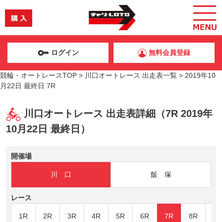
ログイン
無料会員登録
競輪・オートレースTOP
>
川口オートレース 出走表一覧
>
2019年10
月22日 最終日 7R
川口オートレース 出走表詳細（7R 2019年
10月22日 最終日）
開催場
川 口
飯 塚
レース
1R
2R
3R
4R
5R
6R
7R
8R
9R