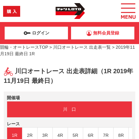
ログイン
無料会員登録
競輪・オートレースTOP
>
川口オートレース 出走表一覧
>
2019年11
月19日 最終日 1R
川口オートレース 出走表詳細（1R 2019年
11月19日 最終日）
開催場
川 口
レース
1R
2R
3R
4R
5R
6R
7R
8R
9R