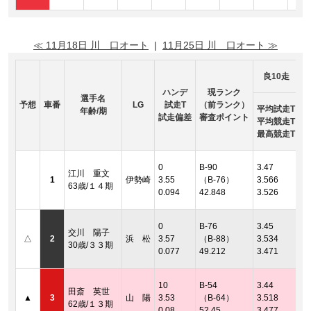
≪ 11月18日 川 口オート
|
11月25日 川 口オート ≫
良10走
ハンデ
現ランク
選手名
予想
車番
LG
試走T
（前ランク）
平均試走T
年齢/期
試走偏差
審査ポイント
平均競走T
最高競走T
着
0
B-90
3.47
江川 重文
2
1
伊勢崎
3.55
（B-76）
3.566
63歳/１４期
着
0.094
42.848
3.526
2
着
0
B-76
3.45
交川 陽子
2
△
2
浜 松
3.57
（B-88）
3.534
30歳/３３期
着
0.077
49.212
3.471
2
着
10
B-54
3.44
田斎 英世
2
▲
3
山 陽
3.53
（B-64）
3.518
62歳/１３期
着
0.08
52.45
3.477