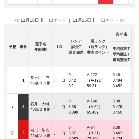
≪ 11月18日 川 口オート
|
11月25日 川 口オート ≫
良10走
ハンデ
現ランク
選手名
予想
車番
LG
試走T
（前ランク）
平均試走T
年齢/期
試走偏差
審査ポイント
平均競走T
最高競走T
着順
0
A-222
3.40
長谷川 啓
2連
1
川 口
3.42
（A-191）
3.494
68歳/１２期
着順
0.1
59.31
3.452
2連
着順
0
A-166
3.38
石井 大輔
2連
○
2
川 口
3.38
（A-69）
3.478
40歳/２８期
着順
0.099
65.489
3.450
2連
着順
0
A-84
3.38
稲川 聖也
2連
◎
3
川 口
3.37
（B-21）
3.462
22歳/３３期
着順
0.083
72.706
3.424