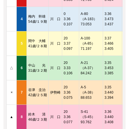
2連
着順
0
A-80
3.36
梅内 幹雄
2連
4
川 口
3.36
（A-183）
3.473
54歳/１９期
着順
0.107
73.053
3.437
2連
着順
20
A-100
3.37
間中 大輔
2連
5
川 口
3.37
（A-85）
3.466
41歳/２８期
着順
0.097
71.197
3.405
2連
着順
20
A-21
3.35
中山 光
2連
△
6
川 口
3.33
（A-37）
3.453
31歳/３２期
着順
0.106
84.242
3.385
2連
着順
20
A-5
3.35
谷津 圭治
2連
×
7
伊勢崎
3.36
（A-38）
3.440
42歳/２５期
着順
0.075
88.653
3.394
2連
着順
20
S-41
3.36
鈴木 清
2連
▲
8
川 口
3.36
（S-45）
3.440
46歳/２３期
着順
0.077
93.762
3.408
2連