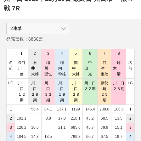
戦 7R
発売票数：6856票
1
2
3
4
5
6
7
8
名
長谷
石
稲
梅
間
中
谷
鈴
名
前
川
井
川
内
中
山
津
木
前
啓
大輔
聖也
幹雄
大輔
光
圭治
清
LG
川
川
川
川
川
川 口
伊勢
川 口
LG
口
口
口
口
口
３２期
崎
２３期
１２
２８
３３
１９
２８
２５
期
期
期
期
期
期
1
56.4
84.1
137.1
1199
145.4
208.6
106.6
1
2
102.1
8.8
17.0
218.1
43.2
68.5
13.5
2
3
126.2
10.5
21.1
685.6
45.7
79.9
15.1
3
4
184.5
14.8
13.5
799.8
60.7
67.5
19.7
4