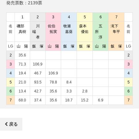
発売票数：2139票
1
2
3
4
5
6
7
名
磯部
川
佐伯
牧瀬
森本
五
滝下
名
前
真樹
端
拓実
嘉葵
優佑
所
隼平
前
孝
淳
LG
山 陽
飯 塚
山 陽
飯 塚
飯 塚
山 陽
飯 塚
LG
2
35.6
2
3
71.3
106.9
3
4
19.4
46.7
106.9
4
5
21.0
93.5
78.8
8.4
5
6
13.4
42.7
35.6
3.3
2.8
6
7
68.0
37.4
35.6
18.7
15.2
6.9
7
戻る