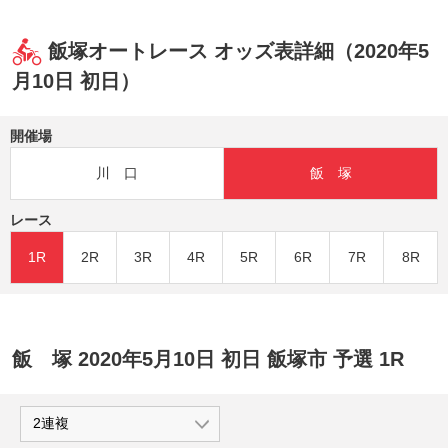
飯塚オートレース オッズ表詳細（2020年5
月10日 初日）
開催場
川 口
飯 塚
レース
1R
2R
3R
4R
5R
6R
7R
8R
飯 塚 2020年5月10日 初日 飯塚市 予選 1R