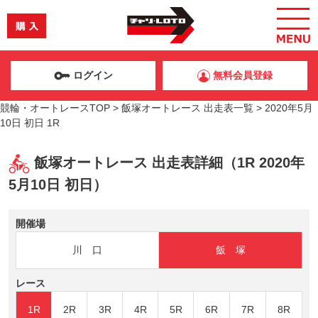
ログイン
無料会員登録
競輪・オートレースTOP
>
飯塚オートレース 出走表一覧
>
2020年5月
10日 初日 1R
飯塚オートレース 出走表詳細（1R 2020年
5月10日 初日）
開催場
川 口
飯 塚
レース
1R
2R
3R
4R
5R
6R
7R
8R