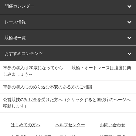
はじめての方へ
開催カレンダー
競輪
レース情報
オートレース
レース予想
競輪場一覧
競輪くじ
レース結果
北日本
函館競輪場
青森競輪場
いわき平競輪場
おすすめコンテンツ
車券の購入は20歳になってから ～競輪・オートレースは適度に楽
Dokanto!
キャリーオーバー一覧
関
競輪選手情報
弥彦競輪場
前橋競輪場
取手競輪場
宇都宮競輪場
しみましょう～
東
大宮競輪場
西武園競輪場
京王閣競輪場
立川競輪場
チャリロトプラザ
Perfecta Navi
車券の購入にのめり込む不安のある方のご相談
南
松戸競輪場
千葉競輪場
川崎競輪場
平塚競輪場
公営競技の払戻金を受けた方へ（クリックすると国税庁のページへ
netkeirin
関
移動します）
小田原競輪場
伊東競輪場
静岡競輪場
東
ケイリンガル
中
名古屋競輪場
岐阜競輪場
大垣競輪場
豊橋競輪場
はじめての方へ
ヘルプセンター
お問い合わせ
部
チャリレンジャー