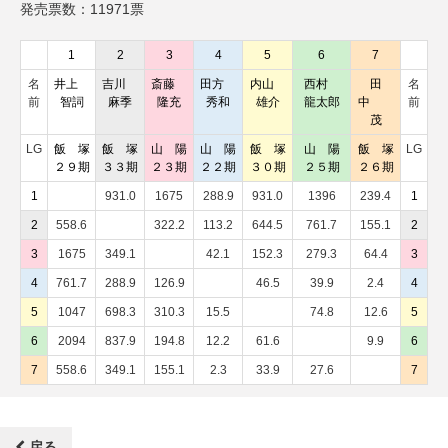
発売票数：11971票
1
2
3
4
5
6
7
名
井上
吉川
斎藤
田方
内山
西村
田
名
前
智詞
麻季
隆充
秀和
雄介
龍太郎
中
前
茂
LG
飯 塚
飯 塚
山 陽
山 陽
飯 塚
山 陽
飯 塚
LG
２９期
３３期
２３期
２２期
３０期
２５期
２６期
1
931.0
1675
288.9
931.0
1396
239.4
1
2
558.6
322.2
113.2
644.5
761.7
155.1
2
3
1675
349.1
42.1
152.3
279.3
64.4
3
4
761.7
288.9
126.9
46.5
39.9
2.4
4
5
1047
698.3
310.3
15.5
74.8
12.6
5
6
2094
837.9
194.8
12.2
61.6
9.9
6
7
558.6
349.1
155.1
2.3
33.9
27.6
7
戻る