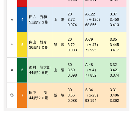
2
着
20
A-122
3.37
田方 秀和
2
○
4
山 陽
3.72
（A-125）
3.450
51歳/２２期
着
0.074
68.855
3.413
2
着
20
A-79
3.35
内山 雄介
2
△
5
飯 塚
3.72
（A-47）
3.445
36歳/３０期
着
0.083
72.995
3.417
2
着
30
A-48
3.32
西村 龍太郎
2
×
6
山 陽
3.69
（A-4）
3.421
44歳/２５期
着
0.098
77.852
3.374
2
着
30
S-34
3.31
田中 茂
2
◎
7
飯 塚
3.66
（S-25）
3.406
44歳/２６期
着
0.088
93.194
3.362
2