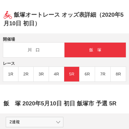
飯塚オートレース オッズ表詳細（2020年5
月10日 初日）
開催場
川 口
飯 塚
レース
1R
2R
3R
4R
5R
6R
7R
8R
飯 塚 2020年5月10日 初日 飯塚市 予選 5R