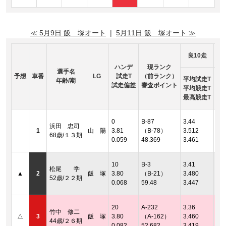
≪ 5月9日 飯 塚オート
|
5月11日 飯 塚オート ≫
良10走
ハンデ
現ランク
選手名
予想
車番
LG
試走T
（前ランク）
平均試走T
年齢/期
試走偏差
審査ポイント
平均競走T
最高競走T
着順
0
B-87
3.44
浜田 忠司
2連
1
山 陽
3.81
（B-78）
3.512
68歳/１３期
着順
0.059
48.369
3.461
2連
着順
10
B-3
3.41
松尾 学
2連
▲
2
飯 塚
3.80
（B-21）
3.480
52歳/２２期
着順
0.068
59.48
3.447
2連
着順
20
A-232
3.36
竹中 修二
2連
△
3
飯 塚
3.80
（A-162）
3.460
44歳/２６期
着順
0.082
52.682
3.419