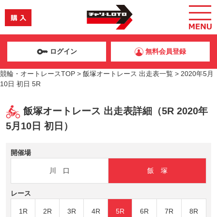
ログイン
無料会員登録
競輪・オートレースTOP
>
飯塚オートレース 出走表一覧
>
2020年5月
10日 初日 5R
飯塚オートレース 出走表詳細（5R 2020年
5月10日 初日）
開催場
川 口
飯 塚
レース
1R
2R
3R
4R
5R
6R
7R
8R