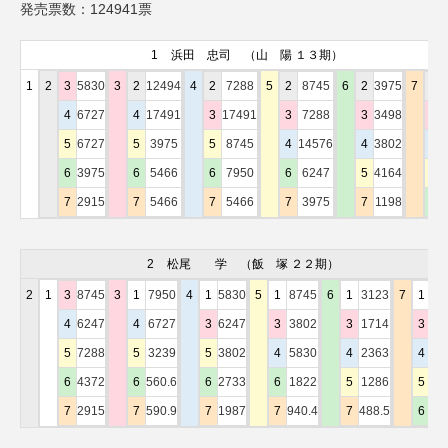
発売票数：124941票
1
浜田 忠司
（山 陽 １３期）
1
2
3
5830
3
2
12494
4
2
7288
5
2
8745
6
2
3975
7
2
4
6727
4
17491
3
17491
3
7288
3
3498
3
5
6727
5
3975
5
8745
4
14576
4
3802
4
6
3975
6
5466
6
7950
6
6247
5
4164
5
7
2915
7
5466
7
5466
7
3975
7
1198
6
2
松尾 学
（飯 塚 ２２期）
2
1
3
8745
3
1
7950
4
1
5830
5
1
8745
6
1
3123
7
1
24
4
6247
4
6727
3
6247
3
3802
3
1714
3
17
5
7288
5
3239
5
3802
4
5830
4
2363
4
10
6
4372
6
560.6
6
2733
6
1822
5
1286
5
69
7
2915
7
590.9
7
1987
7
940.4
7
488.5
6
45