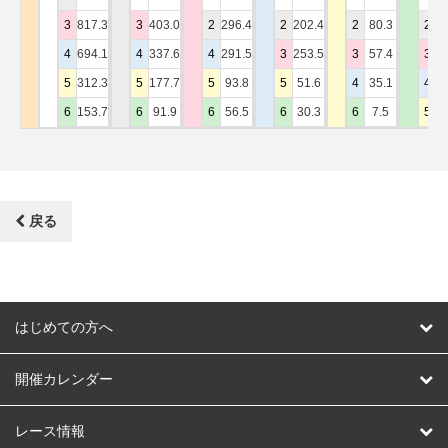
3
817.3
3
403.0
2
296.4
2
202.4
2
80.3
2
2
4
694.1
4
337.6
4
291.5
3
253.5
3
57.4
3
2
5
312.3
5
177.7
5
93.8
5
51.6
4
35.1
4
8
6
153.7
6
91.9
6
56.5
6
30.3
6
7.5
5
3
戻る
はじめての方へ
はじめての方へ
開催カレンダー
競輪
レース情報