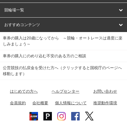
オートレース
レース予想
競輪場一覧
競輪くじ
レース結果
北日本
函館競輪場
青森競輪場
いわき平競輪場
おすすめコンテンツ
車券の購入は20歳になってから ～競輪・オートレースは適度に楽
Dokanto!
キャリーオーバー一覧
関
競輪選手情報
弥彦競輪場
前橋競輪場
取手競輪場
宇都宮競輪場
しみましょう～
東
大宮競輪場
西武園競輪場
京王閣競輪場
立川競輪場
チャリロトプラザ
Perfecta Navi
車券の購入にのめり込む不安のある方のご相談
南
松戸競輪場
千葉競輪場
川崎競輪場
平塚競輪場
公営競技の払戻金を受けた方へ（クリックすると国税庁のページへ
netkeirin
関
移動します）
小田原競輪場
伊東競輪場
静岡競輪場
東
ケイリンガル
中
名古屋競輪場
岐阜競輪場
大垣競輪場
豊橋競輪場
はじめての方へ
ヘルプセンター
お問い合わせ
部
チャリレンジャー
富山競輪場
松阪競輪場
四日市競輪場
会員規約
会社概要
個人情報について
推奨動作環境
競輪場情報
近
福井競輪場
奈良競輪場
向日町競輪場
和歌山競輪場
畿